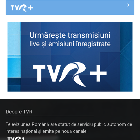
Despre TVR
Televiziunea Română are statut de serviciu public autonom de
interes naţional şi emite pe nouă canale: