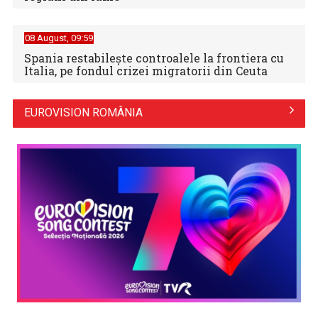
08 August, 09:59
Spania restabileşte controalele la frontiera cu
Italia, pe fondul crizei migratorii din Ceuta
EUROVISION ROMÂNIA