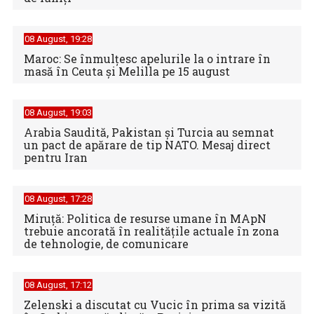
08 August, 19:28
Maroc: Se înmulţesc apelurile la o intrare în
masă în Ceuta şi Melilla pe 15 august
08 August, 19:03
Arabia Saudită, Pakistan și Turcia au semnat
un pact de apărare de tip NATO. Mesaj direct
pentru Iran
08 August, 17:28
Miruță: Politica de resurse umane în MApN
trebuie ancorată în realitățile actuale în zona
de tehnologie, de comunicare
08 August, 17:12
Zelenski a discutat cu Vucic în prima sa vizită