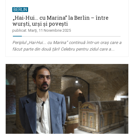
BERLIN
„Hai-Hui... cu Marina” la Berlin – între
wurşti, urşi şi poveşti
publicat: Marţi, 11 Noiembrie 2025
Periplul „Hai-Hui... cu Marina” continuă într-un oraş care a
făcut parte din două ţări! Celebru pentru zidul care a...