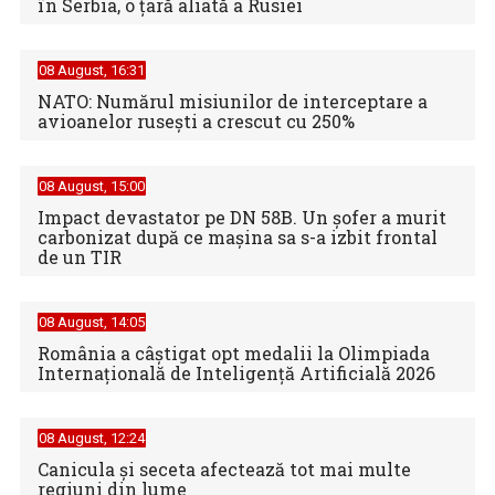
în Serbia, o ţară aliată a Rusiei
08 August, 16:31
NATO: Numărul misiunilor de interceptare a
avioanelor ruseşti a crescut cu 250%
08 August, 15:00
Impact devastator pe DN 58B. Un șofer a murit
carbonizat după ce mașina sa s-a izbit frontal
de un TIR
08 August, 14:05
România a câștigat opt medalii la Olimpiada
Internațională de Inteligență Artificială 2026
08 August, 12:24
Canicula şi seceta afectează tot mai multe
regiuni din lume