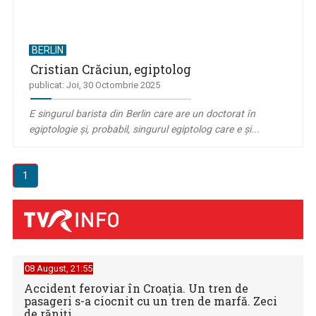
BERLIN
Cristian Crăciun, egiptolog
publicat: Joi, 30 Octombrie 2025
E singurul barista din Berlin care are un doctorat în
egiptologie și, probabil, singurul egiptolog care e și...
1
08 August, 21:55
Accident feroviar în Croația. Un tren de
pasageri s-a ciocnit cu un tren de marfă. Zeci
de răniți