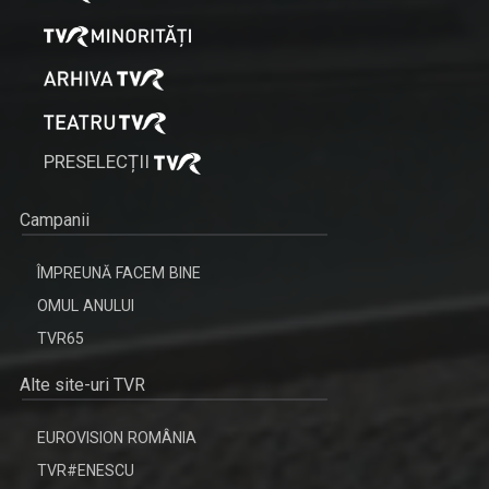
PRESELECȚII
Campanii
ÎMPREUNĂ FACEM BINE
OMUL ANULUI
TVR65
Alte site-uri TVR
EUROVISION ROMÂNIA
TVR#ENESCU