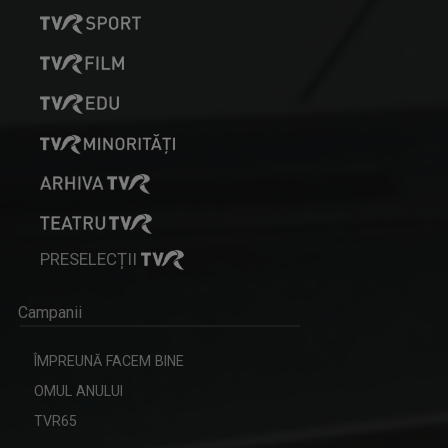
PRESELECȚII
Campanii
ÎMPREUNĂ FACEM BINE
OMUL ANULUI
TVR65