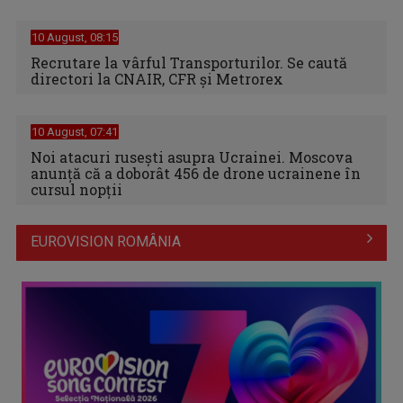
10 August, 08:15
Recrutare la vârful Transporturilor. Se caută
directori la CNAIR, CFR și Metrorex
10 August, 07:41
Noi atacuri rusești asupra Ucrainei. Moscova
anunţă că a doborât 456 de drone ucrainene în
cursul nopţii
EUROVISION ROMÂNIA