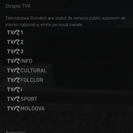
Despre TVR
Televiziunea Română are statut de serviciu public autonom de
interes naţional şi emite pe nouă canale:
Acoperire