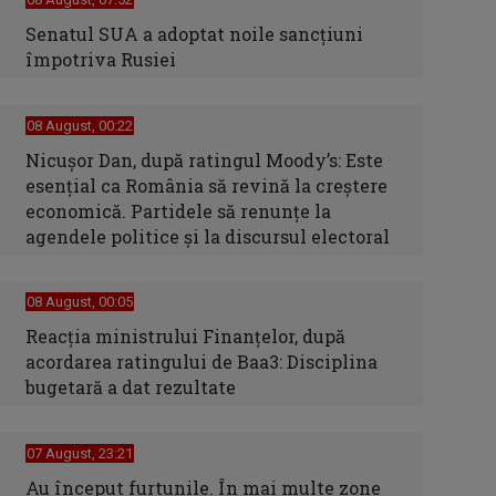
Senatul SUA a adoptat noile sancţiuni
împotriva Rusiei
08 August, 00:22
Nicușor Dan, după ratingul Moody’s: Este
esențial ca România să revină la creștere
economică. Partidele să renunțe la
agendele politice și la discursul electoral
08 August, 00:05
Reacția ministrului Finanțelor, după
acordarea ratingului de Baa3: Disciplina
bugetară a dat rezultate
07 August, 23:21
Au început furtunile. În mai multe zone