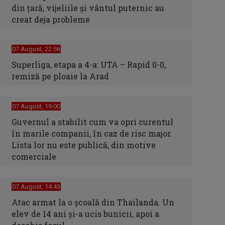
din țară, vijeliile și vântul puternic au
creat deja probleme
07 August, 22:56
Superliga, etapa a 4-a: UTA – Rapid 0-0,
remiză pe ploaie la Arad
07 August, 19:00
Guvernul a stabilit cum va opri curentul
în marile companii, în caz de risc major.
Lista lor nu este publică, din motive
comerciale
07 August, 14:43
Atac armat la o școală din Thailanda. Un
elev de 14 ani și-a ucis bunicii, apoi a