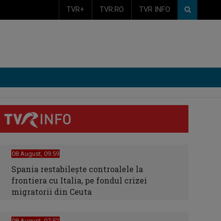
TVR+
TVR.RO
TVR INFO
08 August, 09:59
Spania restabileşte controalele la
frontiera cu Italia, pe fondul crizei
migratorii din Ceuta
08 August, 07:52