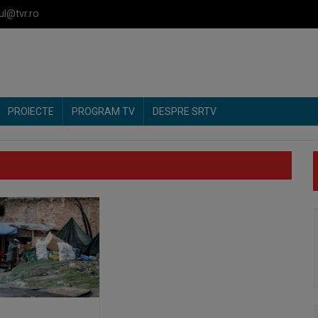
ul@tvr.ro
PROIECTE
PROGRAM TV
DESPRE SRTV