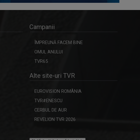
Campanii
ÎMPREUNĂ FACEM BINE
OMUL ANULUI
TVR65
Alte site-uri TVR
EUROVISION ROMÂNIA
TVR#ENESCU
CERBUL DE AUR
REVELION TVR 2026