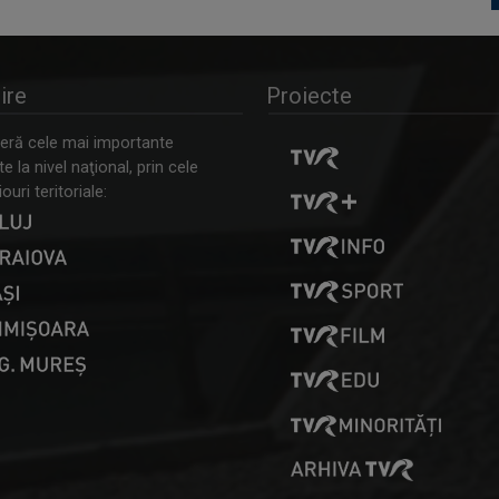
ire
Proiecte
ră cele mai importante
 la nivel naţional, prin cele
ouri teritoriale: