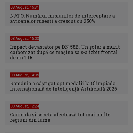
08 August, 16:31
NATO: Numărul misiunilor de interceptare a
avioanelor ruseşti a crescut cu 250%
08 August, 15:00
Impact devastator pe DN 58B. Un șofer a murit
carbonizat după ce mașina sa s-a izbit frontal
de un TIR
08 August, 14:05
România a câștigat opt medalii la Olimpiada
Internațională de Inteligență Artificială 2026
08 August, 12:24
Canicula şi seceta afectează tot mai multe
regiuni din lume