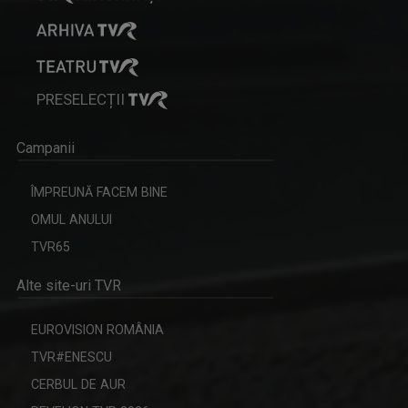
PRESELECȚII
Campanii
ÎMPREUNĂ FACEM BINE
OMUL ANULUI
TVR65
Alte site-uri TVR
EUROVISION ROMÂNIA
TVR#ENESCU
CERBUL DE AUR