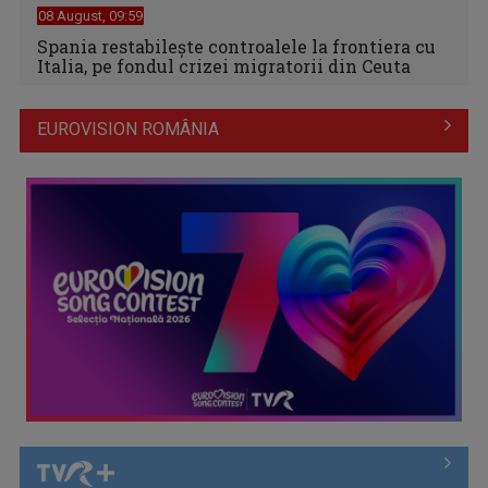
08 August, 09:59
Spania restabileşte controalele la frontiera cu
Italia, pe fondul crizei migratorii din Ceuta
EUROVISION ROMÂNIA