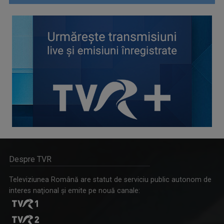
Despre TVR
Televiziunea Română are statut de serviciu public autonom de
interes naţional şi emite pe nouă canale: