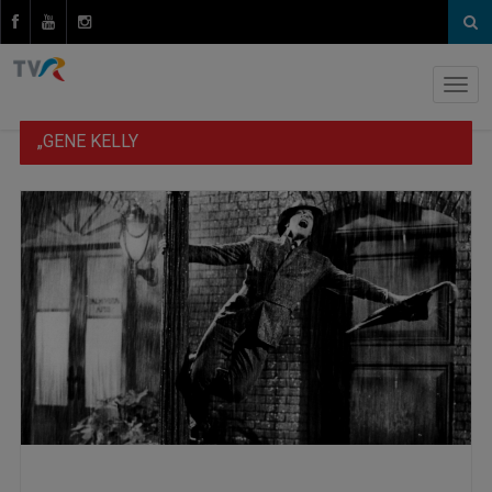
„GENE KELLY