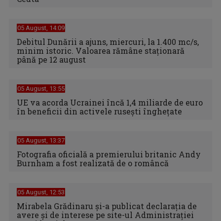
05 August, 14:09
Debitul Dunării a ajuns, miercuri, la 1.400 mc/s,
minim istoric. Valoarea rămâne staţionară
până pe 12 august
05 August, 13:55
UE va acorda Ucrainei încă 1,4 miliarde de euro
în beneficii din activele ruseşti îngheţate
05 August, 13:37
Fotografia oficială a premierului britanic Andy
Burnham a fost realizată de o româncă
05 August, 12:53
Mirabela Grădinaru și-a publicat declarația de
avere și de interese pe site-ul Administrației