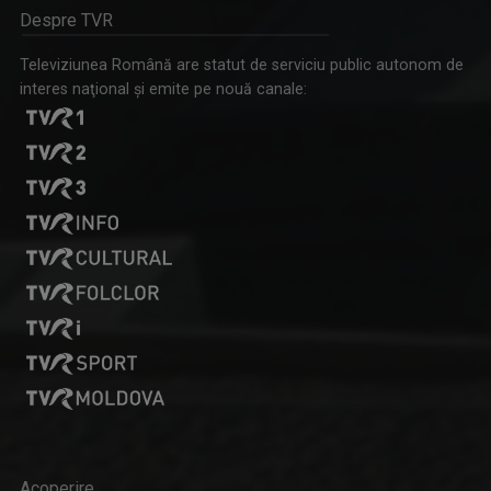
Despre TVR
Televiziunea Română are statut de serviciu public autonom de
interes naţional şi emite pe nouă canale:
Acoperire