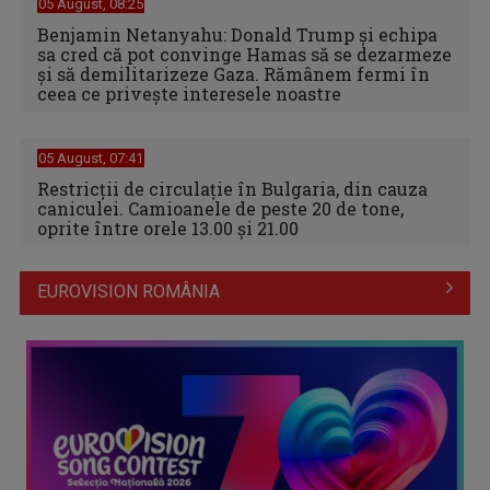
05 August, 08:25
Benjamin Netanyahu: Donald Trump și echipa
sa cred că pot convinge Hamas să se dezarmeze
și să demilitarizeze Gaza. Rămânem fermi în
ceea ce privește interesele noastre
05 August, 07:41
Restricții de circulație în Bulgaria, din cauza
caniculei. Camioanele de peste 20 de tone,
oprite între orele 13.00 și 21.00
EUROVISION ROMÂNIA