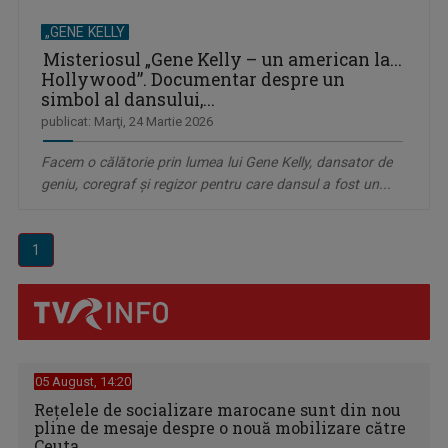
„GENE KELLY
Misteriosul „Gene Kelly – un american la...
Hollywood”. Documentar despre un
simbol al dansului,...
publicat: Marţi, 24 Martie 2026
Facem o călătorie prin lumea lui Gene Kelly, dansator de
geniu, coregraf şi regizor pentru care dansul a fost un...
1
05 August, 14:20
Reţelele de socializare marocane sunt din nou
pline de mesaje despre o nouă mobilizare către
Ceuta