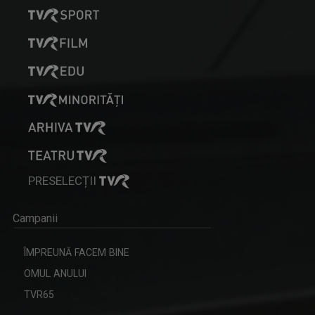
PRESELECȚII
Campanii
ÎMPREUNĂ FACEM BINE
OMUL ANULUI
TVR65