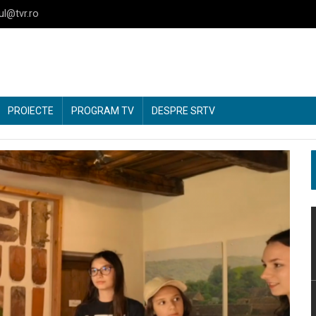
ul@tvr.ro
PROIECTE
PROGRAM TV
DESPRE SRTV