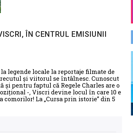
VISCRI, ÎN CENTRUL EMISIUNII
e la legende locale la reportaje filmate de
recutul și viitorul se întâlnesc. Cunoscut
tă și pentru faptul că Regele Charles are o
ițional -, Viscri devine locul în care 10 e
 comorilor! La „Cursa prin istorie” din 5