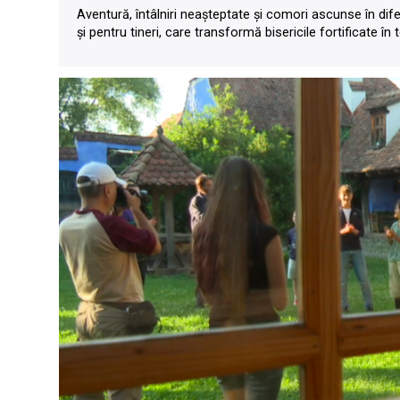
Aventură, întâlniri neaşteptate şi comori ascunse în dife
şi pentru tineri, care transformă bisericile fortificate în