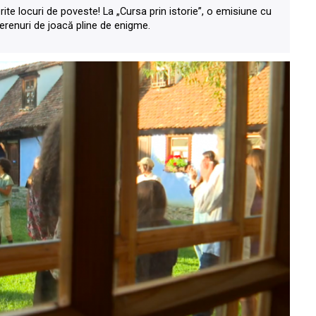
rite locuri de poveste! La „Cursa prin istorie”, o emisiune cu
 terenuri de joacă pline de enigme.