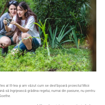
les al III-lea și am văzut cum se desfășoară proiectul Micii
nă să îngrijească grădina regelui, numai din pasiune, nu pentru
Goethe.