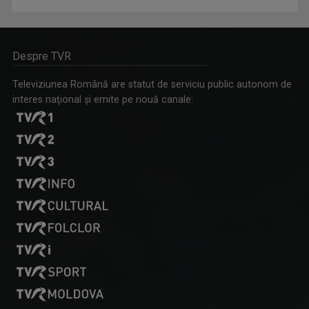
Despre TVR
Televiziunea Română are statut de serviciu public autonom de
interes naţional şi emite pe nouă canale: