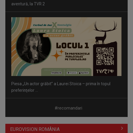
aventură, la TVR 2
Piesa „Un actor grăbit” a Laurei Stoica – prima în topul
preferinţelor ...
#recomandari
EUROVISION ROMÂNIA