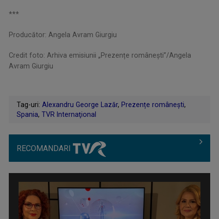
***
Producător: Angela Avram Giurgiu
Credit foto: Arhiva emisiunii „Prezențe românești”/Angela
Avram Giurgiu
Tag-uri:
Alexandru George Lazăr
,
Prezențe românești
,
Spania
,
TVR Internaţional
RECOMANDARI