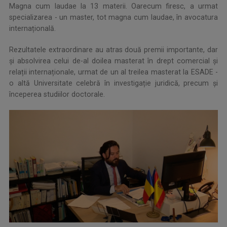
Magna cum laudae la 13 materii. Oarecum firesc, a urmat
specializarea - un master, tot magna cum laudae, în avocatura
internațională.
Rezultatele extraordinare au atras două premii importante, dar
și absolvirea celui de-al doilea masterat în drept comercial și
relații internaționale, urmat de un al treilea masterat la ESADE -
o altă Universitate celebră în investigație juridică, precum și
începerea studiilor doctorale.