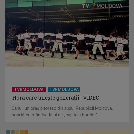
TVRMOLDOVA
TVRMOLDOVA
Hora care unește generații | VIDEO
Cahul, un oraș pitoresc din sudul Republicii Moldova,
poartă cu mândrie titlul de „capitala horelor”.