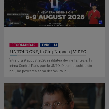
RECOMANDARI
TVRCLUJ
UNTOLD ONE, la Cluj-Napoca | VIDEO
Hora care unește generații | VIDEO
Între 6 și 9 august 2026 realitatea devine fantezie. În
inima Central Park, porțile UNTOLD sunt deschise din
nou, iar povestea se va desfășura în ...