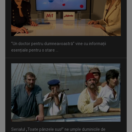
”Un doctor pentru dumneavoastră” vine cu informații
esențiale pentru o stare ...
Serialul „Toate pânzele sus!” ne umple duminicile de