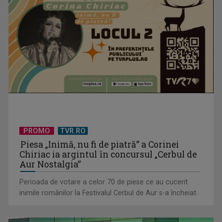
Sadoveanu, la ...
PROMO
TVR.RO
Piesa „Inimă, nu fi de piatră” a Corinei
Chiriac ia argintul în concursul „Cerbul de
Aur Nostalgia”
Perioada de votare a celor 70 de piese ce au cucerit
inimile românilor la Festivalul Cerbul de Aur s-a încheiat.