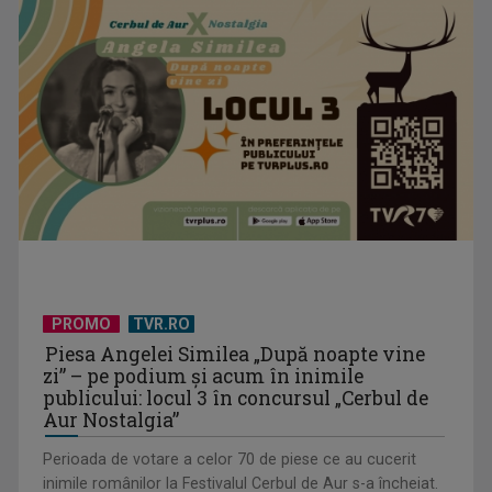
PROMO
TVR.RO
Piesa Angelei Similea „După noapte vine
zi” – pe podium şi acum în inimile
publicului: locul 3 în concursul „Cerbul de
Aur Nostalgia”
Perioada de votare a celor 70 de piese ce au cucerit
inimile românilor la Festivalul Cerbul de Aur s-a încheiat.