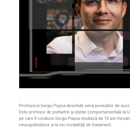
Profesorul Sergiu Paşca deschide seria poveştilor de succ
Este profesor de psihiatrie și științe comportamentale la U
pe care îl conduce Sergiu Pașca studiază de 10 ani mecanis
neuropsihiatrice și la noi modalități de tratament.