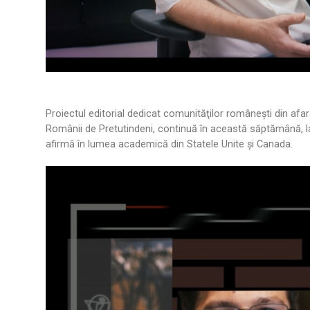
Proiectul editorial dedicat comunităţilor româneşti din afar
Românii de Pretutindeni, continuă în această săptămână, la
afirmă în lumea academică din Statele Unite şi Canada.