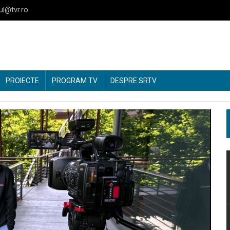
ul@tvr.ro
PROIECTE
PROGRAM TV
DESPRE SRTV