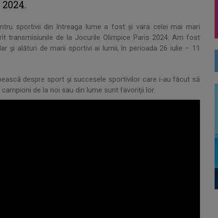
 2024.
pentru sportivii din întreaga lume a fost şi vara celei mai mari
rit transmisiunile de la Jocurile Olimpice Paris 2024. Am fost
 şi alături de marii sportivi ai lumii, în perioada 26 iulie – 11
ească despre sport şi succesele sportivilor care i-au făcut să
campioni de la noi sau din lume sunt favoriţii lor.