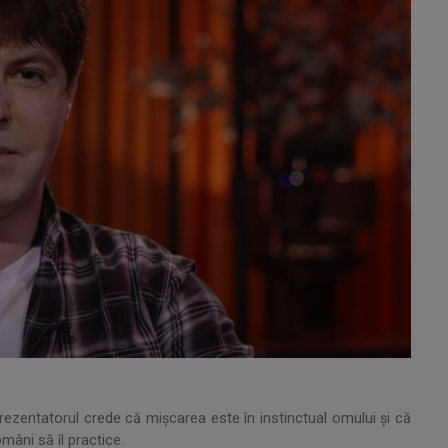
prezentatorul crede că mişcarea este în instinctual omului şi că
mâni să îl practice.