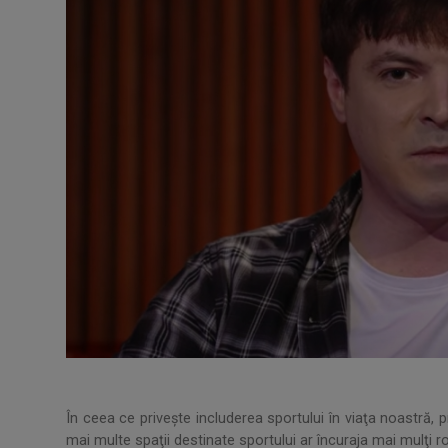
În ceea ce priveşte includerea sportului în viaţa noastră, 
mai multe spaţii destinate sportului ar încuraja mai mulţi ro