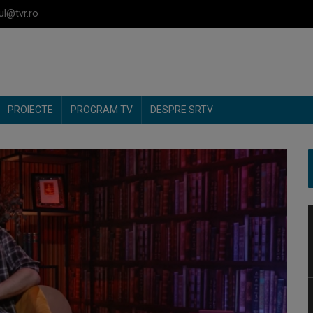
ul@tvr.ro
PROIECTE
PROGRAM TV
DESPRE SRTV