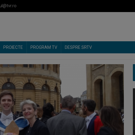
ul@tvr.ro
PROIECTE
PROGRAM TV
DESPRE SRTV