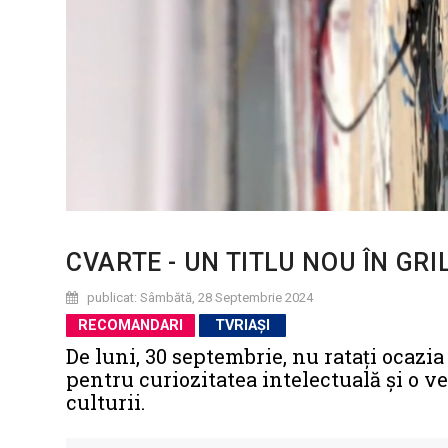
CVARTE - UN TITLU NOU ÎN GRI
publicat: Sâmbătă, 28 Septembrie 2024
RECOMANDARI
TVRIAȘI
De luni, 30 septembrie, nu ratați ocazi
pentru curiozitatea intelectuală și o ve
culturii.