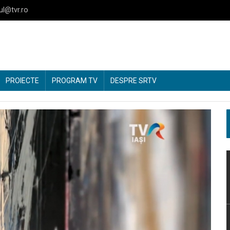
ul@tvr.ro
PROIECTE
PROGRAM TV
DESPRE SRTV