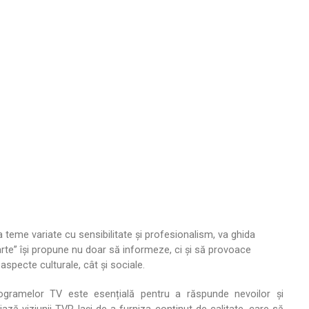
 teme variate cu sensibilitate și profesionalism, va ghida
„CVarte” își propune nu doar să informeze, ci și să provoace
 aspecte culturale, cât și sociale.
programelor TV este esențială pentru a răspunde nevoilor și