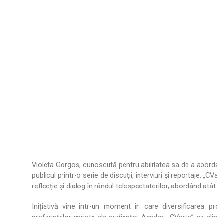
.
Violeta Gorgos, cunoscută pentru abilitatea sa de a aborda
publicul printr-o serie de discuții, interviuri și reportaje. 
reflecție și dialog în rândul telespectatorilor, abordând atât
Inițiativă vine într-un moment în care diversificarea 