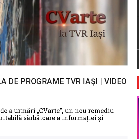
LA DE PROGRAME TVR IAȘI | VIDEO
a de a urmări „CVarte”, un nou remediu
ritabilă sărbătoare a informației și