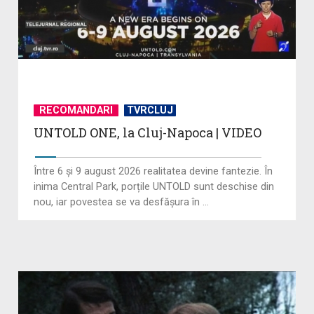
RECOMANDARI
TVRCLUJ
UNTOLD ONE, la Cluj-Napoca | VIDEO
Între 6 și 9 august 2026 realitatea devine fantezie. În
inima Central Park, porțile UNTOLD sunt deschise din
nou, iar povestea se va desfășura în ...