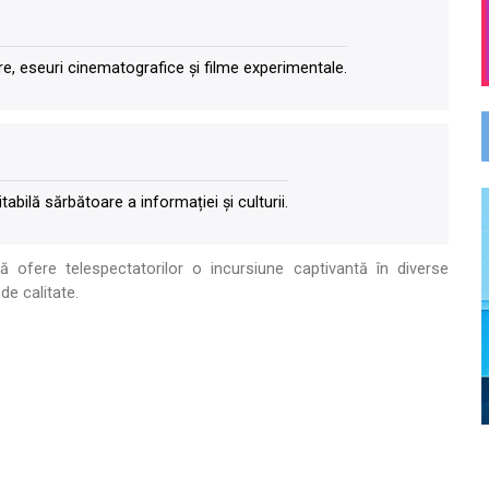
e, eseuri cinematografice și filme experimentale.
abilă sărbătoare a informației și culturii.
 ofere telespectatorilor o incursiune captivantă în diverse
de calitate.