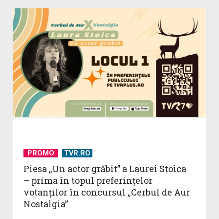
PROMO
TVR.RO
Piesa „Un actor grăbit” a Laurei Stoica
– prima în topul preferinţelor
votanţilor în concursul „Cerbul de Aur
Nostalgia”