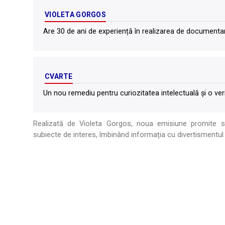
VIOLETA GORGOS
Are 30 de ani de experiență în realizarea de documentar
CVARTE
Un nou remediu pentru curiozitatea intelectuală și o verit
Realizată de Violeta Gorgos, noua emisiune promite să
subiecte de interes, îmbinând informația cu divertismentul 
.