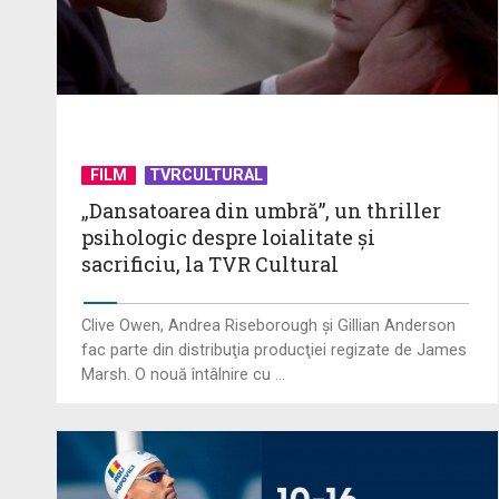
FILM
TVRCULTURAL
„Dansatoarea din umbră”, un thriller
psihologic despre loialitate și
sacrificiu, la TVR Cultural
Clive Owen, Andrea Riseborough şi Gillian Anderson
fac parte din distribuţia producţiei regizate de James
Marsh. O nouă întâlnire cu ...