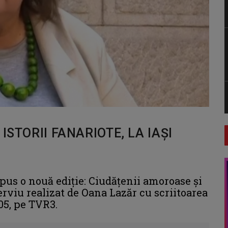
ISTORII FANARIOTE, LA IAȘI
opus o nouă ediție: Ciudățenii amoroase și
nterviu realizat de Oana Lazăr cu scriitoarea
.05, pe TVR3.