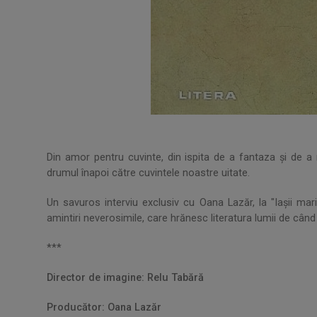
Din amor pentru cuvinte, din ispita de a fantaza și de a 
drumul înapoi către cuvintele noastre uitate.
Un savuros interviu exclusiv cu Oana Lazăr, la "Iașii mar
amintiri neverosimile, care hrănesc literatura lumii de cân
***
Director de imagine: Relu Tabără
Producător: Oana Lazăr