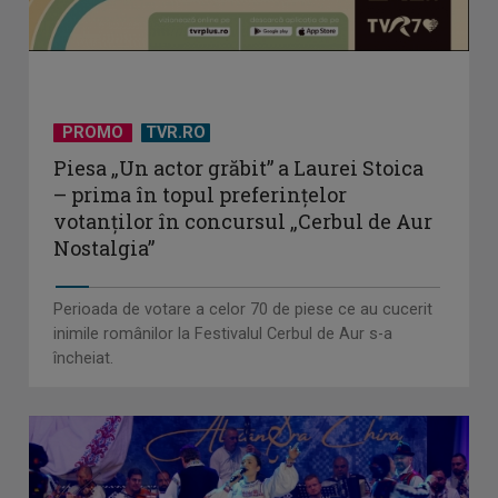
PROMO
TVR.RO
Piesa „Un actor grăbit” a Laurei Stoica
– prima în topul preferinţelor
votanţilor în concursul „Cerbul de Aur
Nostalgia”
Perioada de votare a celor 70 de piese ce au cucerit
inimile românilor la Festivalul Cerbul de Aur s-a
încheiat.