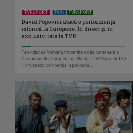
TVRSPORT
TVR1
TVRSPORT
David Popovici atacă o performanţă
istorică la Europene. În direct şi în
exclusivitate la TVR
Televiziunea Română transmite ediţia centenară a
Campionatelor Europene de Nataţie. TVR Sport şi TVR
1 difuzează competiţia în perioada ...