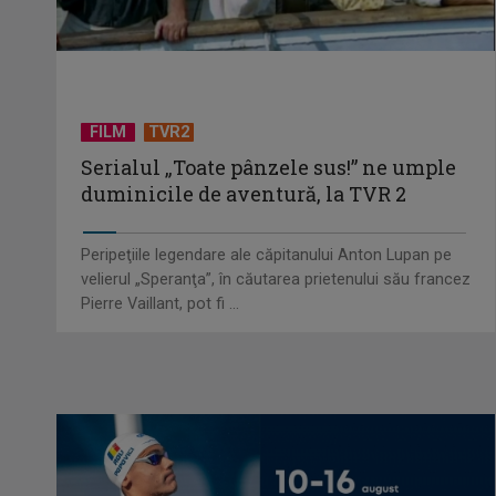
FILM
TVR2
Serialul „Toate pânzele sus!” ne umple
duminicile de aventură, la TVR 2
Peripeţiile legendare ale căpitanului Anton Lupan pe
velierul „Speranţa”, în căutarea prietenului său francez
Pierre Vaillant, pot fi ...