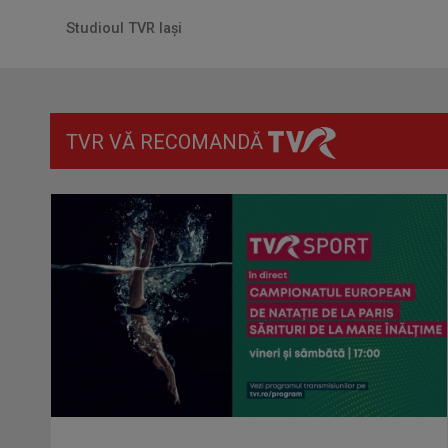
Studioul TVR Iași
TVR VĂ RECOMANDĂ