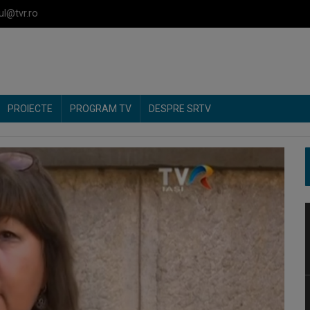
ul@tvr.ro
PROIECTE
PROGRAM TV
DESPRE SRTV