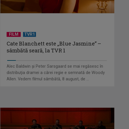
FILM
TVR1
Cate Blanchett este „Blue Jasmine” –
sâmbătă seară, la TVR 1
Alec Baldwin şi Peter Sarsgaard se mai regăsesc în
distribuţia dramei a cărei regie e semnată de Woody
Allen. Vedem filmul sâmbătă, 8 august, de ...