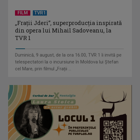
FILM
TVR1
„Frații Jderi”, superproducția inspirată
din opera lui Mihail Sadoveanu, la
TVR 1
Duminică, 9 august, de la ora 16.00, TVR 1 îi invită pe
telespectatori la o incursiune în Moldova lui Ștefan
cel Mare, prin filmul „Frații ...