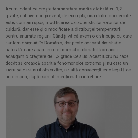
Acum, odată ce crește
temperatura medie globală cu 1,2
grade, cât avem în prezent
, de exemplu, una dintre consecințe
este, cum am spus, modificarea caracteristicilor valurilor de
căldură, dar este și o modificare a distribuției temperaturii
pentru anumite regiuni. Gândiți-vă că avem o distribuție cu care
suntem obișnuiți în România, dar peste această distribuție
naturală, care apare în mod normal în climatul României,
adăugăm o creștere de 1,2 grade Celsius. Acest lucru nu face
decât să crească apariția fenomenelor extreme și nu este un
lucru pe care nu îl observăm, iar altă consecință este legată de
anotimpuri, după cum ați menționat în întrebare.