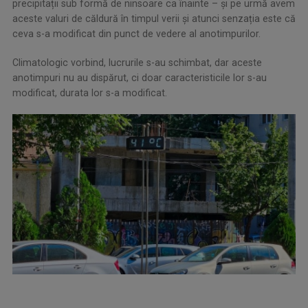
precipitații sub formă de ninsoare ca înainte – și pe urmă avem
aceste valuri de căldură în timpul verii și atunci senzația este că
ceva s-a modificat din punct de vedere al anotimpurilor.
Climatologic vorbind, lucrurile s-au schimbat, dar aceste
anotimpuri nu au dispărut, ci doar caracteristicile lor s-au
modificat, durata lor s-a modificat.