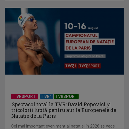
Universitatea de Vară, la Băile Tușnad | VIDEO
TVRSPORT
TVR1
TVRSPORT
Spectacol total la TVR: David Popovici și
tricolorii luptă pentru aur la Europenele de
Natație de la Paris
Cel mai important eveniment al nataţiei în 2026 se vede