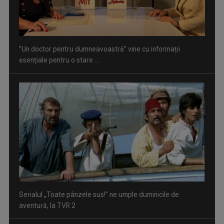
Serialul „Toate pânzele sus!” ne umple duminicile de
aventură, la TVR 2