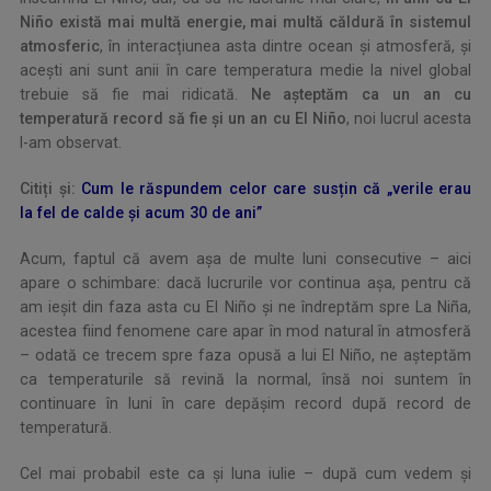
Niño există mai multă energie, mai multă căldură în sistemul
atmosferic
, în interacțiunea asta dintre ocean și atmosferă, și
acești ani sunt anii în care temperatura medie la nivel global
trebuie să fie mai ridicată.
Ne așteptăm ca un an cu
temperatură record să fie și un an cu El Niño
, noi lucrul acesta
l-am observat.
Citiți și:
Cum le răspundem celor care susțin că „verile erau
la fel de calde și acum 30 de ani”
Acum, faptul că avem așa de multe luni consecutive – aici
apare o schimbare: dacă lucrurile vor continua așa, pentru că
am ieșit din faza asta cu El Niño și ne îndreptăm spre La Niña,
acestea fiind fenomene care apar în mod natural în atmosferă
– odată ce trecem spre faza opusă a lui El Niño, ne așteptăm
ca temperaturile să revină la normal, însă noi suntem în
continuare în luni în care depășim record după record de
temperatură.
Cel mai probabil este ca și luna iulie – după cum vedem și