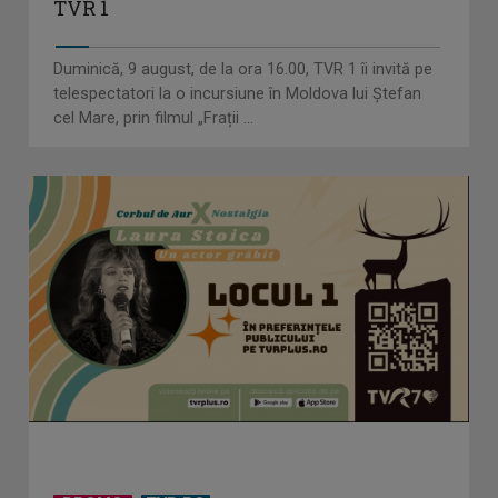
TVR 1
Duminică, 9 august, de la ora 16.00, TVR 1 îi invită pe
telespectatori la o incursiune în Moldova lui Ștefan
cel Mare, prin filmul „Frații ...