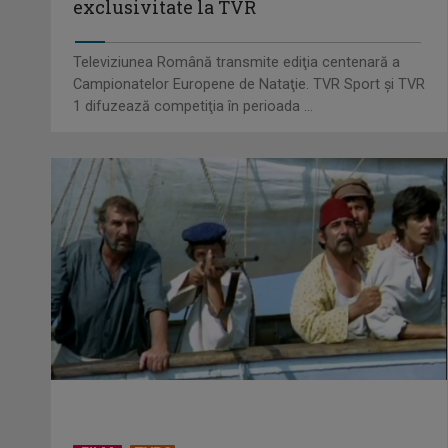
exclusivitate la TVR
Televiziunea Română transmite ediţia centenară a
Campionatelor Europene de Nataţie. TVR Sport şi TVR
1 difuzează competiţia în perioada ...