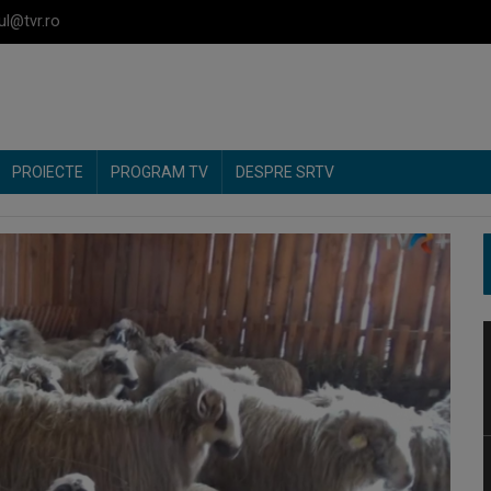
ul@tvr.ro
PROIECTE
PROGRAM TV
DESPRE SRTV