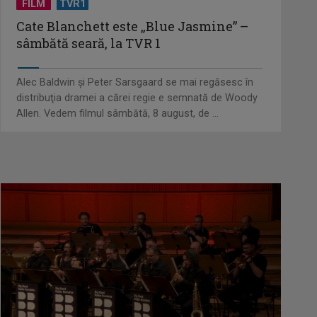
FILM
TVR1
Cate Blanchett este „Blue Jasmine” –
sâmbătă seară, la TVR 1
Alec Baldwin şi Peter Sarsgaard se mai regăsesc în
distribuţia dramei a cărei regie e semnată de Woody
Allen. Vedem filmul sâmbătă, 8 august, de ...