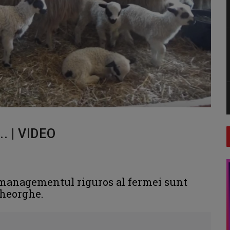
. | VIDEO
i managementul riguros al fermei sunt
Gheorghe.