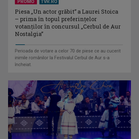
PROMO
TVR.RO
Piesa „Un actor grăbit” a Laurei Stoica
– prima în topul preferinţelor
votanţilor în concursul „Cerbul de Aur
Nostalgia”
Perioada de votare a celor 70 de piese ce au cucerit
inimile românilor la Festivalul Cerbul de Aur s-a
încheiat.