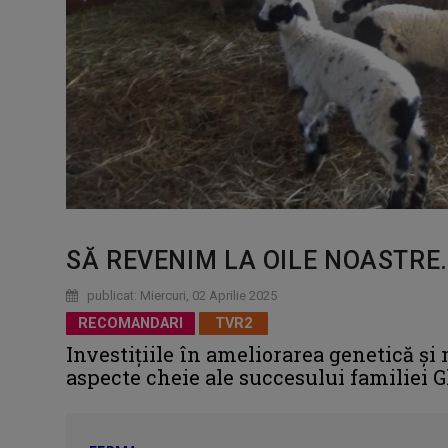
SĂ REVENIM LA OILE NOASTRE..
publicat: Miercuri, 02 Aprilie 2025
RECOMANDARI
TVR2
Investițiile în ameliorarea genetică ș
aspecte cheie ale succesului familiei 