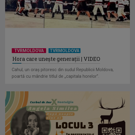
TVRMOLDOVA
TVRMOLDOVA
Hora care unește generații | VIDEO
Cahul, un oraș pitoresc din sudul Republicii Moldova,
poartă cu mândrie titlul de „capitala horelor”.