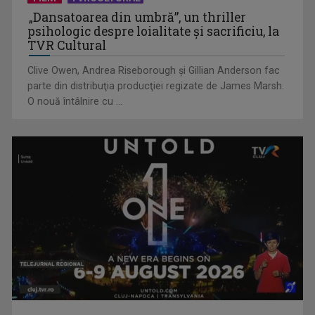
„Dansatoarea din umbră”, un thriller
psihologic despre loialitate și sacrificiu, la
TVR Cultural
Clive Owen, Andrea Riseborough şi Gillian Anderson fac
parte din distribuţia producţiei regizate de James Marsh.
O nouă întâlnire cu ...
(P) Cum alegi cel mai eficient vehicul electric pentru drumuri
scurte: ...