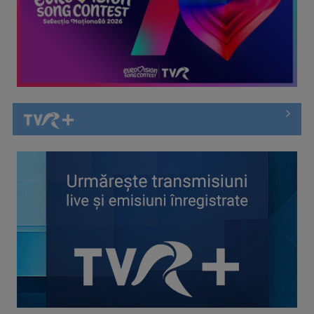
(P) Plajele din broșuri și regulile pentru vizitatori: ce nu îți
spune ...