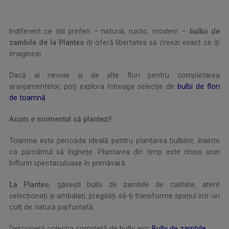
Indiferent ce stil preferi – natural, rustic, modern –
bulbii de
zambile de la Planteo
îți oferă libertatea să creezi exact ce îți
imaginezi.
Dacă ai nevoie și de alte flori pentru completarea
aranjamentelor, poți explora întreaga selecție de
bulbi de flori
de toamnă
Acum e momentul să plantezi!
Toamna este perioada ideală pentru plantarea bulbilor, înainte
ca pământul să înghețe. Plantarea din timp este cheia unei
înfloriri spectaculoase în primăvară.
La Planteo
, găsești bulbi de zambile de calitate, atent
selecționați și ambalați, pregătiți să-ți transforme spațiul într-un
colț de natură parfumată.
Descoperă colecția completă de bulbi aici:
Bulbi de zambile