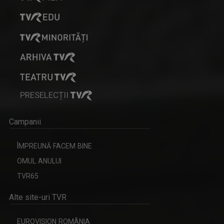
PRESELECȚII
Campanii
ÎMPREUNĂ FACEM BINE
OMUL ANULUI
TVR65
Alte site-uri TVR
EUROVISION ROMÂNIA