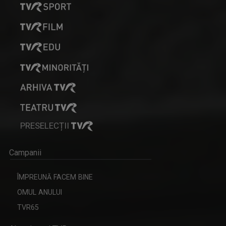
PRESELECȚII
Campanii
ÎMPREUNĂ FACEM BINE
OMUL ANULUI
TVR65