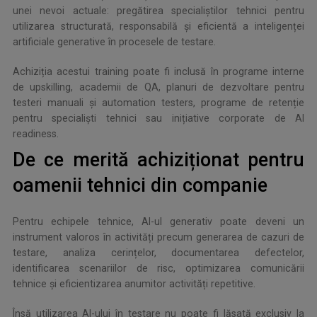
unei nevoi actuale: pregătirea specialiștilor tehnici pentru
utilizarea structurată, responsabilă și eficientă a inteligenței
artificiale generative în procesele de testare.
Achiziția acestui training poate fi inclusă în programe interne
de upskilling, academii de QA, planuri de dezvoltare pentru
testeri manuali și automation testers, programe de retenție
pentru specialiști tehnici sau inițiative corporate de AI
readiness.
De ce merită achiziționat pentru
oamenii tehnici din companie
Pentru echipele tehnice, AI-ul generativ poate deveni un
instrument valoros în activități precum generarea de cazuri de
testare, analiza cerințelor, documentarea defectelor,
identificarea scenariilor de risc, optimizarea comunicării
tehnice și eficientizarea anumitor activități repetitive.
Însă utilizarea AI-ului în testare nu poate fi lăsată exclusiv la