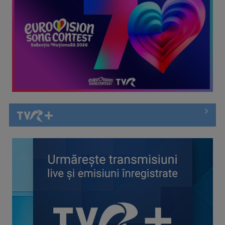
(P) 5 platforme de meditații online din România în 2026
(P) Plajele din broșuri și regulile pentru vizitatori: ce nu îți
spune ...