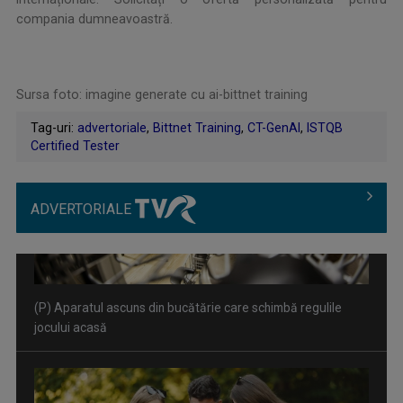
compania dumneavoastră.
Sursa foto: imagine generate cu ai-bittnet training
Tag-uri:
advertoriale
,
Bittnet Training
,
CT-GenAI
,
ISTQB
Certified Tester
ADVERTORIALE