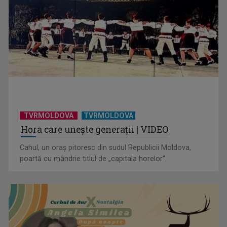
TVRMOLDOVA
TVRMOLDOVA
Hora care unește generații | VIDEO
Cahul, un oraș pitoresc din sudul Republicii Moldova,
poartă cu mândrie titlul de „capitala horelor”.