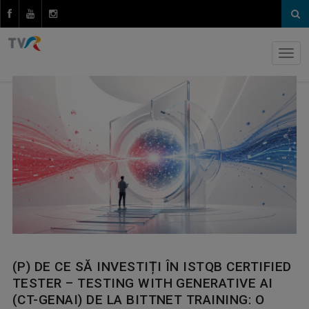
(P) DE CE SĂ INVESTIȚI ÎN ISTQB CERTIFIED
TESTER – TESTING WITH GENERATIVE AI
(CT-GENAI) DE LA BITTNET TRAINING: O