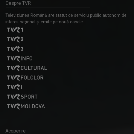
Despre TVR
Televiziunea Română are statut de serviciu public autonom de
interes naţional şi emite pe nouă canale:
Acoperire