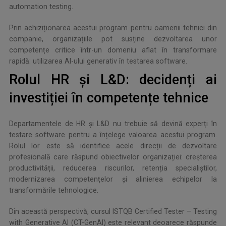
automation testing.
Prin achiziționarea acestui program pentru oamenii tehnici din
companie, organizațiile pot susține dezvoltarea unor
competențe critice într-un domeniu aflat în transformare
rapidă: utilizarea AI-ului generativ în testarea software.
Rolul HR și L&D: decidenți ai
investiției în competențe tehnice
Departamentele de HR și L&D nu trebuie să devină experți în
testare software pentru a înțelege valoarea acestui program.
Rolul lor este să identifice acele direcții de dezvoltare
profesională care răspund obiectivelor organizației: creșterea
productivității, reducerea riscurilor, retenția specialiștilor,
modernizarea competențelor și alinierea echipelor la
transformările tehnologice.
Din această perspectivă, cursul ISTQB Certified Tester – Testing
with Generative AI (CT-GenAI) este relevant deoarece răspunde