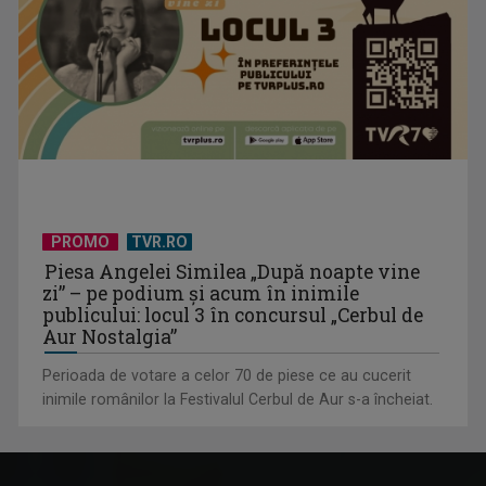
PROMO
TVR.RO
Piesa Angelei Similea „După noapte vine
zi” – pe podium şi acum în inimile
publicului: locul 3 în concursul „Cerbul de
Aur Nostalgia”
Perioada de votare a celor 70 de piese ce au cucerit
inimile românilor la Festivalul Cerbul de Aur s-a încheiat.