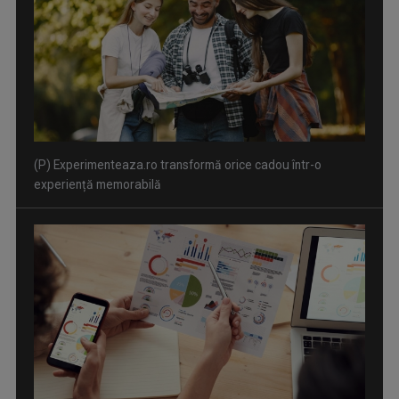
(P) Experimenteaza.ro transformă orice cadou într-o
experiență memorabilă
(P) Beneficiile automatizării în marketingul digital –
recomandările White Image