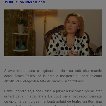
19.00, la TVR Internațional.
A avut întotdeauna o legătură specială cu tatăl său, marele
actor Amza Pellea, de la care a moştenit nu doar talentul
artistic, ci şi dragostea faţă de oameni şi de frumos.
Pentru cariera sa, Oana Pellea a primit numeroase premii atât
în ţară cât şi în străinătate. De două ori a fost recompensată
cu diploma pentru cea mai bună actriţă de teatru din România