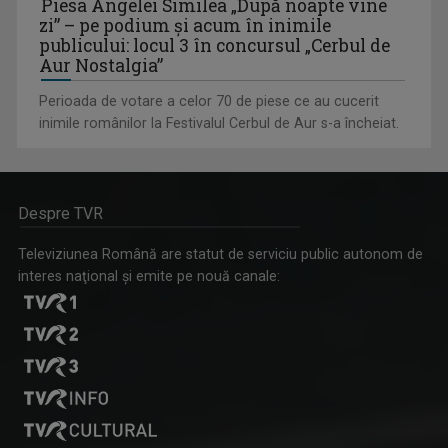
Piesa Angelei Similea „După noapte vine
zi” – pe podium şi acum în inimile
publicului: locul 3 în concursul „Cerbul de
Aur Nostalgia”
Perioada de votare a celor 70 de piese ce au cucerit
inimile românilor la Festivalul Cerbul de Aur s-a încheiat.
Despre TVR
Televiziunea Română are statut de serviciu public autonom de
interes naţional şi emite pe nouă canale: