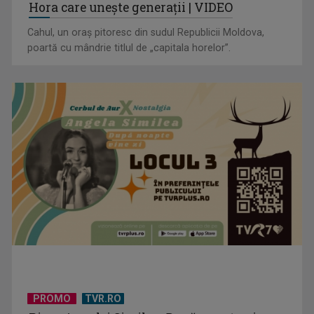
Hora care unește generații | VIDEO
Cahul, un oraș pitoresc din sudul Republicii Moldova,
poartă cu mândrie titlul de „capitala horelor”.
PROMO
TVR.RO