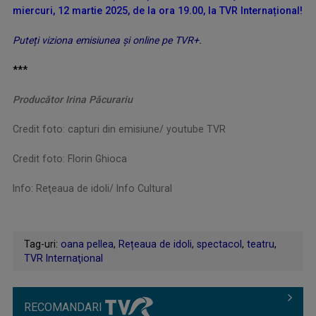
miercuri, 12 martie 2025, de la ora 19.00, la TVR Internațional!
Puteți viziona emisiunea și online pe TVR+.
***
Producător Irina Păcurariu
Credit foto: capturi din emisiune/ youtube TVR
Credit foto: Florin Ghioca
Info: Reţeaua de idoli/ Info Cultural
Tag-uri:
oana pellea
,
Rețeaua de idoli
,
spectacol
,
teatru
,
TVR Internaţional
RECOMANDARI