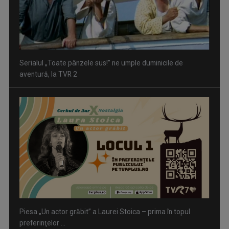
Serialul „Toate pânzele sus!” ne umple duminicile de
aventură, la TVR 2
Piesa „Un actor grăbit” a Laurei Stoica – prima în topul
preferinţelor ...