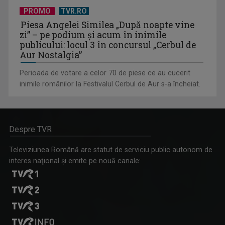
PROMO
TVR.RO
Piesa Angelei Similea „După noapte vine
zi” – pe podium şi acum în inimile
publicului: locul 3 în concursul „Cerbul de
Aur Nostalgia”
Perioada de votare a celor 70 de piese ce au cucerit
inimile românilor la Festivalul Cerbul de Aur s-a încheiat.
Despre TVR
Televiziunea Română are statut de serviciu public autonom de
interes naţional şi emite pe nouă canale: