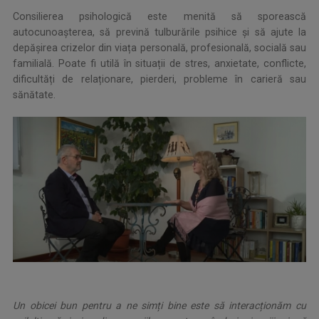
Consilierea psihologică este menită să sporească
autocunoașterea, să prevină tulburările psihice și să ajute la
depășirea crizelor din viața personală, profesională, socială sau
familială. Poate fi utilă în situații de stres, anxietate, conflicte,
dificultăți de relaționare, pierderi, probleme în carieră sau
sănătate.
Un obicei bun pentru a ne simți bine este să interacționăm cu