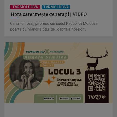
TVRMOLDOVA
TVRMOLDOVA
Hora care unește generații | VIDEO
Cahul, un oraș pitoresc din sudul Republicii Moldova,
poartă cu mândrie titlul de „capitala horelor”.