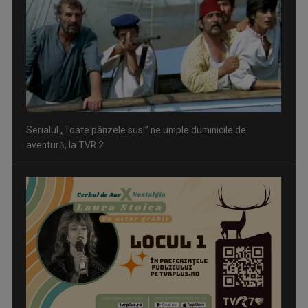
Serialul „Toate pânzele sus!” ne umple duminicile de
aventură, la TVR 2