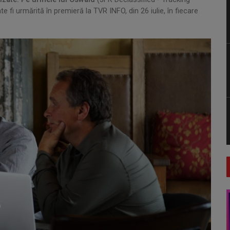
i urmărită în premieră la TVR INFO, din 26 iulie, în fiecare