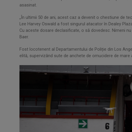
asasinat.
„În ultimii 50 de ani, acest caz a devenit o chestiune de teor
Lee Harvey Oswald a fost singurul atacator în Dealey Plaza
Cu aceste dosare declasificate, o să dovedesc. Nimeni nu
Baer.
Fost locotenent al Departamentului de Poliție din Los Ange
elită, supervizând sute de anchete de omucidere de mare an