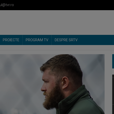
ul@tvr.ro
PROIECTE
PROGRAM TV
DESPRE SRTV