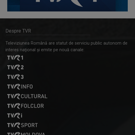
Despre TVR
Televiziunea Română are statut de serviciu public autonom de
interes naţional şi emite pe nouă canale: