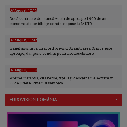
07 August, 12:15
Două contracte de muncă vechi de aproape 1.900 de ani
consemnate pe tăblițe cerate, expuse la MNIR
07 August, 11:42
Iranul anunță că un acord privind Strâmtoarea Ormuz este
aproape, dar pune condiții pentru redeschidere
07 August, 11:10
Vreme instabilă, cu averse, vijelii şi descărcări electrice în
33 de judeţe, vineri şi sâmbătă
EUROVISION ROMÂNIA