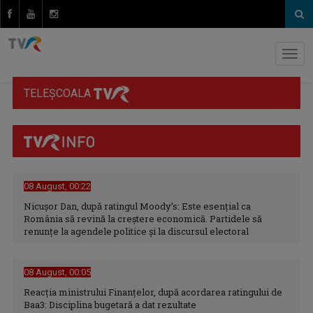
TELEȘCOALA
08 August, 00:22
Nicușor Dan, după ratingul Moody’s: Este esențial ca
România să revină la creștere economică. Partidele să
renunțe la agendele politice și la discursul electoral
08 August, 00:05
Reacția ministrului Finanțelor, după acordarea ratingului de
Baa3: Disciplina bugetară a dat rezultate