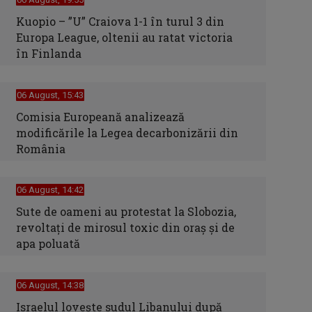
Kuopio – ”U” Craiova 1-1 în turul 3 din
Europa League, oltenii au ratat victoria
în Finlanda
06 August, 15:43
Comisia Europeană analizează
modificările la Legea decarbonizării din
România
06 August, 14:42
Sute de oameni au protestat la Slobozia,
revoltați de mirosul toxic din oraș și de
apa poluată
06 August, 14:38
Israelul loveşte sudul Libanului după