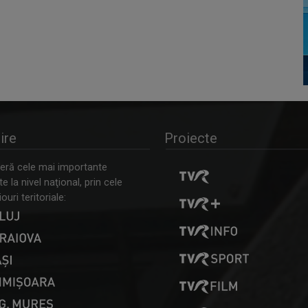
ire
Proiecte
ră cele mai importante
 la nivel naţional, prin cele
ouri teritoriale: