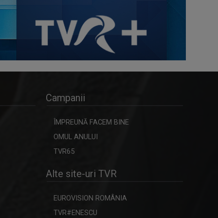
Campanii
ÎMPREUNĂ FACEM BINE
OMUL ANULUI
TVR65
Alte site-uri TVR
EUROVISION ROMÂNIA
TVR#ENESCU