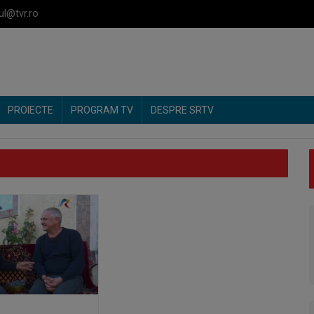
ul@tvr.ro
PROIECTE
PROGRAM TV
DESPRE SRTV