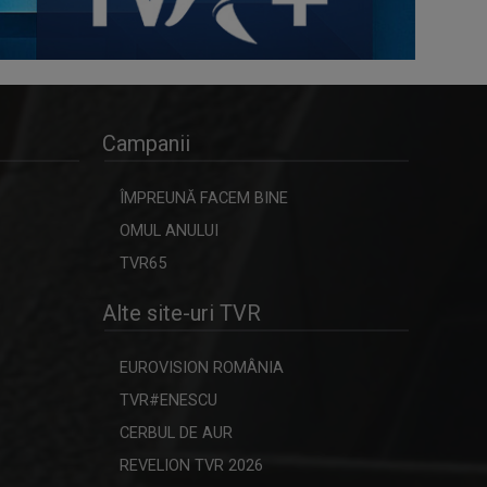
Campanii
ÎMPREUNĂ FACEM BINE
OMUL ANULUI
TVR65
Alte site-uri TVR
EUROVISION ROMÂNIA
TVR#ENESCU
CERBUL DE AUR
REVELION TVR 2026