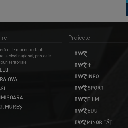
ire
Proiecte
ră cele mai importante
 la nivel naţional, prin cele
ouri teritoriale: