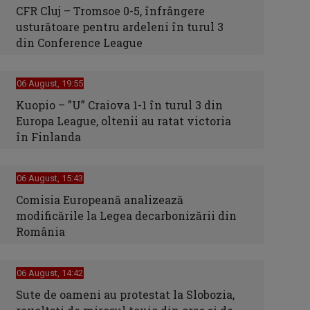
CFR Cluj – Tromsoe 0-5, înfrângere
usturătoare pentru ardeleni în turul 3
din Conference League
06 August, 19:55
Kuopio – ”U” Craiova 1-1 în turul 3 din
Europa League, oltenii au ratat victoria
în Finlanda
06 August, 15:43
Comisia Europeană analizează
modificările la Legea decarbonizării din
România
06 August, 14:42
Sute de oameni au protestat la Slobozia,