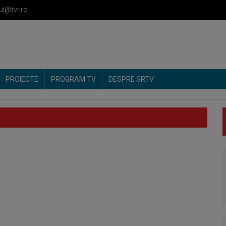
ul@tvr.ro
PROIECTE
PROGRAM TV
DESPRE SRTV