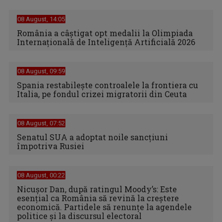
08 August, 14:05
România a câștigat opt medalii la Olimpiada
Internațională de Inteligență Artificială 2026
08 August, 09:59
Spania restabileşte controalele la frontiera cu
Italia, pe fondul crizei migratorii din Ceuta
08 August, 07:52
Senatul SUA a adoptat noile sancţiuni
împotriva Rusiei
08 August, 00:22
Nicușor Dan, după ratingul Moody’s: Este
esențial ca România să revină la creștere
economică. Partidele să renunțe la agendele
politice și la discursul electoral