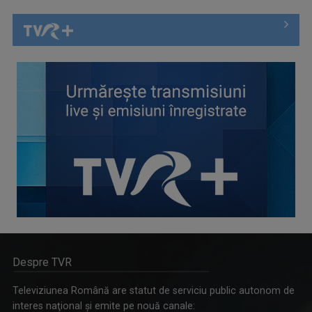
Despre TVR
Televiziunea Română are statut de serviciu public autonom de
interes naţional şi emite pe nouă canale: