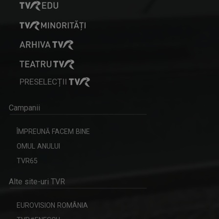
PRESELECȚII
Campanii
ÎMPREUNĂ FACEM BINE
OMUL ANULUI
TVR65
Alte site-uri TVR
EUROVISION ROMÂNIA