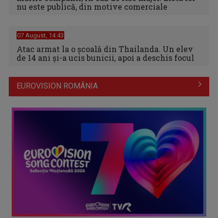
nu este publică, din motive comerciale
07 August, 14:43
Atac armat la o școală din Thailanda. Un elev
de 14 ani și-a ucis bunicii, apoi a deschis focul
EUROVISION ROMÂNIA