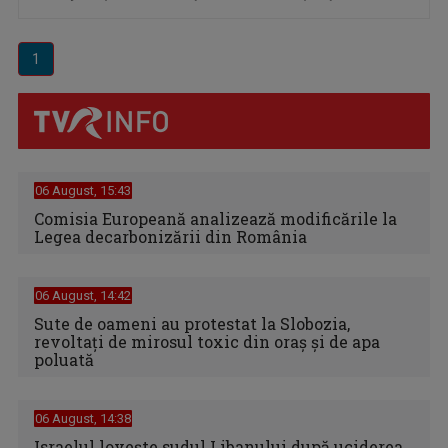
1
06 August, 15:43
Comisia Europeană analizează modificările la
Legea decarbonizării din România
06 August, 14:42
Sute de oameni au protestat la Slobozia,
revoltați de mirosul toxic din oraș și de apa
poluată
06 August, 14:38
Israelul loveşte sudul Libanului după uciderea