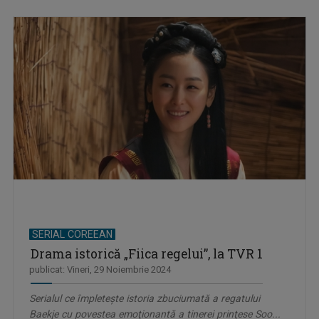
SERIAL COREEAN
Drama istorică „Fiica regelui”, la TVR 1
publicat: Vineri, 29 Noiembrie 2024
Serialul ce împleteşte istoria zbuciumată a regatului
Baekje cu povestea emoţionantă a tinerei prinţese Soo...