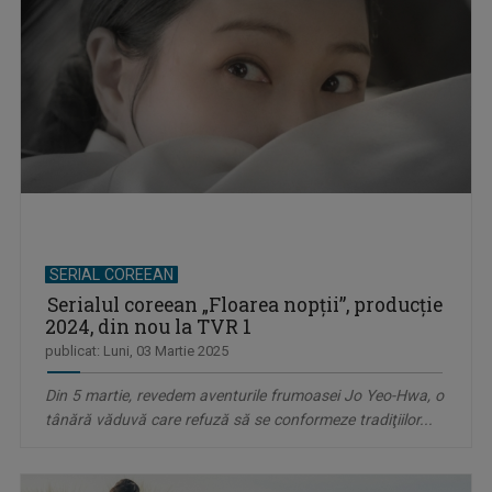
SERIAL COREEAN
Serialul coreean „Floarea nopţii”, producţie
2024, din nou la TVR 1
publicat: Luni, 03 Martie 2025
Din 5 martie, revedem aventurile frumoasei Jo Yeo-Hwa, o
tânără văduvă care refuză să se conformeze tradiţiilor...