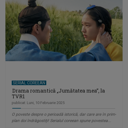
SERIAL COREEAN
Drama romantică „Jumătatea mea”, la
TVR1
publicat: Luni, 10 Februarie 2025
O poveste despre o perioadă istorică, dar care are în prim-
plan doi îndrăgostiți! Serialul coreean spune povestea...