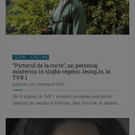
SERIAL COREEAN
”Pictorul de la curte”, un personaj
misterios în slujba regelui JeongJo, la
TVR 1
publicat: Luni, 04 August 2025
Din 8 august, la TVR 1 urmărim povestea unui pictor
talentat din secolul al XVIII-lea, Shin Yun-bok, în serialul...