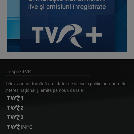
Despre TVR
Televiziunea Română are statut de serviciu public autonom de
interes naţional şi emite pe nouă canale: