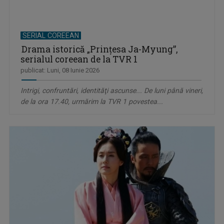
SERIAL COREEAN
Drama istorică „Prinţesa Ja-Myung”,
serialul coreean de la TVR 1
publicat: Luni, 08 Iunie 2026
Intrigi, confruntări, identităţi ascunse... De luni până vineri,
de la ora 17.40, urmărim la TVR 1 povestea...