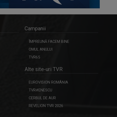
Campanii
ÎMPREUNĂ FACEM BINE
OMUL ANULUI
TVR65
Alte site-uri TVR
EUROVISION ROMÂNIA
TVR#ENESCU
CERBUL DE AUR
REVELION TVR 2026