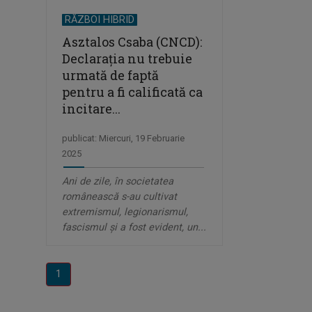
RĂZBOI HIBRID
Asztalos Csaba (CNCD):
Declarația nu trebuie
urmată de faptă
pentru a fi calificată ca
incitare...
publicat: Miercuri, 19 Februarie
2025
Ani de zile, în societatea
românească s-au cultivat
extremismul, legionarismul,
fascismul și a fost evident, un...
1