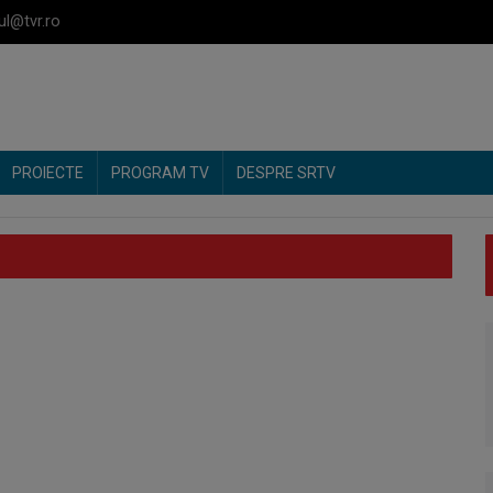
ul@tvr.ro
PROIECTE
PROGRAM TV
DESPRE SRTV