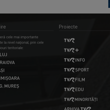
ire
Proiecte
ră cele mai importante
 la nivel naţional, prin cele
ouri teritoriale: