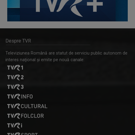
Despre TVR
Televiziunea Română are statut de serviciu public autonom de
interes naţional şi emite pe nouă canale: