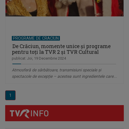
PROGRAME DE CRACIUN
De Crăciun, momente unice și programe
pentru toţi la TVR 2 și TVR Cultural
publicat: Joi, 19 Decembrie 2024
Atmosferă de sărbătoare, transmisiuni speciale și
spectacole de excepție – acestea sunt ingredientele care...
1