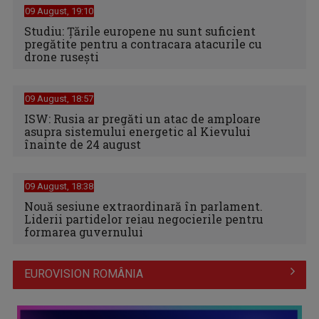
09 August, 19:10
Studiu: Ţările europene nu sunt suficient
pregătite pentru a contracara atacurile cu
drone ruseşti
09 August, 18:57
ISW: Rusia ar pregăti un atac de amploare
asupra sistemului energetic al Kievului
înainte de 24 august
09 August, 18:38
Nouă sesiune extraordinară în parlament.
Liderii partidelor reiau negocierile pentru
formarea guvernului
EUROVISION ROMÂNIA