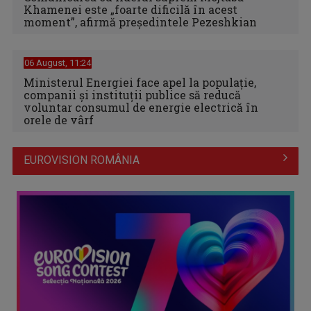
Khamenei este „foarte dificilă în acest
moment”, afirmă preşedintele Pezeshkian
06 August, 11:24
Ministerul Energiei face apel la populație,
companii și instituții publice să reducă
voluntar consumul de energie electrică în
orele de vârf
EUROVISION ROMÂNIA