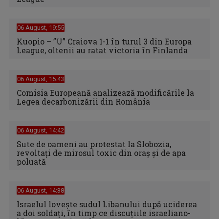
06 August, 19:55
Kuopio – ”U” Craiova 1-1 în turul 3 din Europa
League, oltenii au ratat victoria în Finlanda
06 August, 15:43
Comisia Europeană analizează modificările la
Legea decarbonizării din România
06 August, 14:42
Sute de oameni au protestat la Slobozia,
revoltați de mirosul toxic din oraș și de apa
poluată
06 August, 14:38
Israelul loveşte sudul Libanului după uciderea
a doi soldaţi, în timp ce discuţiile israeliano-