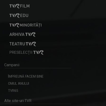
PRESELECȚII
Campanii
ÎMPREUNĂ FACEM BINE
OMUL ANULUI
TVR65
Alte site-uri TVR