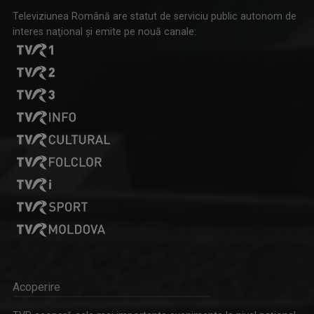
Televiziunea Română are statut de serviciu public autonom de
interes naţional şi emite pe nouă canale:
Acoperire