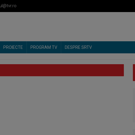
ul@tvr.ro
PROIECTE
PROGRAM TV
DESPRE SRTV