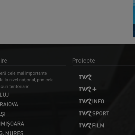
ire
Proiecte
ră cele mai importante
 la nivel naţional, prin cele
ouri teritoriale: