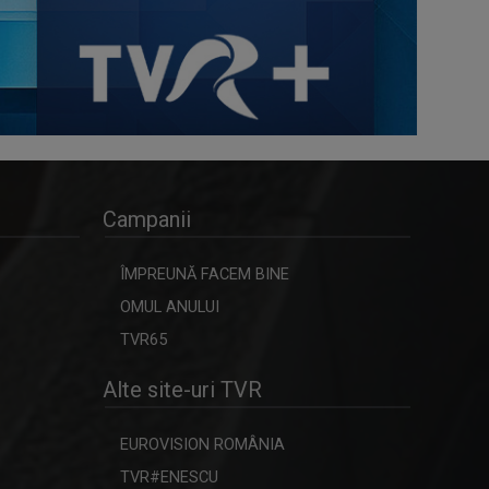
Campanii
ÎMPREUNĂ FACEM BINE
OMUL ANULUI
TVR65
Alte site-uri TVR
EUROVISION ROMÂNIA
TVR#ENESCU