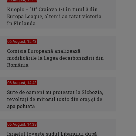
Kuopio – ”U” Craiova 1-1 în turul 3 din
Europa League, oltenii au ratat victoria
în Finlanda
06 August, 15:43
Comisia Europeană analizează
modificările la Legea decarbonizării din
România
06 August, 14:42
Sute de oameni au protestat la Slobozia,
revoltați de mirosul toxic din oraș și de
apa poluată
06 August, 14:38
Israelul loveşte sudul Libanului după