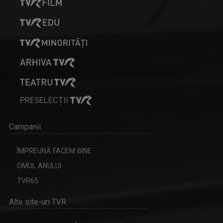
PRESELECȚII
Campanii
ÎMPREUNĂ FACEM BINE
OMUL ANULUI
TVR65
Alte site-uri TVR