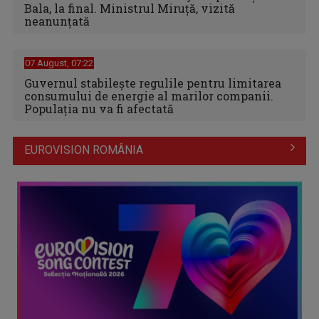
Bala, la final. Ministrul Miruță, vizită
neanunțată
07 August, 07:22
Guvernul stabilește regulile pentru limitarea
consumului de energie al marilor companii.
Populația nu va fi afectată
EUROVISION ROMÂNIA