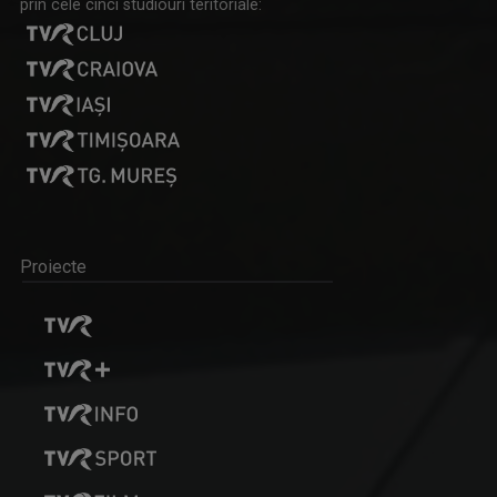
prin cele cinci studiouri teritoriale:
Proiecte