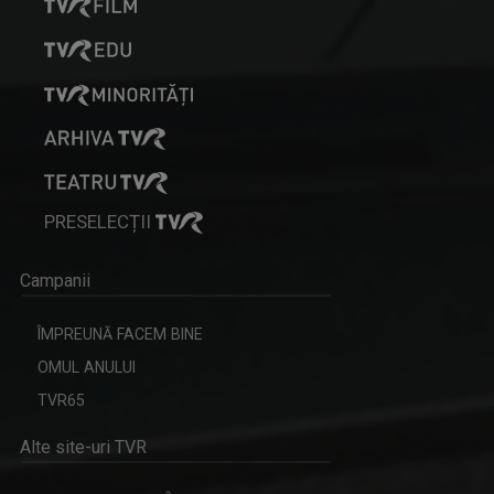
PRESELECȚII
Campanii
ÎMPREUNĂ FACEM BINE
OMUL ANULUI
TVR65
Alte site-uri TVR