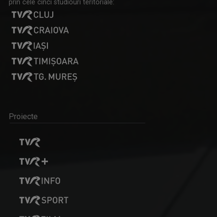
prin cele cinci studiouri teritoriale:
Proiecte