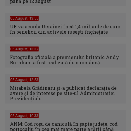
până pe 12 august
05 August, 13:55
UE va acorda Ucrainei încă 1,4 miliarde de euro
în beneficii din activele ruseşti îngheţate
05 August, 13:37
Fotografia oficială a premierului britanic Andy
Burnham a fost realizată de o româncă
05 August, 12:53
Mirabela Grădinaru și-a publicat declarația de
avere și de interese pe site-ul Administrației
Prezidențiale
05 August, 10:33
ANM: Cod roșu de caniculă în șapte județe, cod
portocaliu în cea mai mare parte a țării până