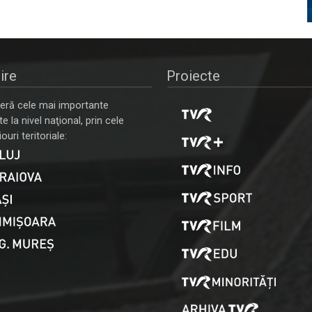
ire
Proiecte
ră cele mai importante
 la nivel naţional, prin cele
ouri teritoriale: