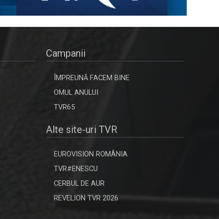
Campanii
ÎMPREUNĂ FACEM BINE
OMUL ANULUI
TVR65
Alte site-uri TVR
EUROVISION ROMÂNIA
TVR#ENESCU
CERBUL DE AUR
REVELION TVR 2026