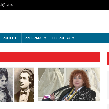
ul@tvr.ro
PROIECTE
PROGRAM TV
DESPRE SRTV