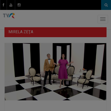
MIRELA ZEŢA