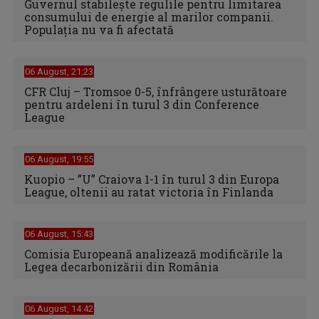
Guvernul stabilește regulile pentru limitarea
consumului de energie al marilor companii.
Populația nu va fi afectată
06 August, 21:23
CFR Cluj – Tromsoe 0-5, înfrângere usturătoare
pentru ardeleni în turul 3 din Conference
League
06 August, 19:55
Kuopio – ”U” Craiova 1-1 în turul 3 din Europa
League, oltenii au ratat victoria în Finlanda
06 August, 15:43
Comisia Europeană analizează modificările la
Legea decarbonizării din România
06 August, 14:42