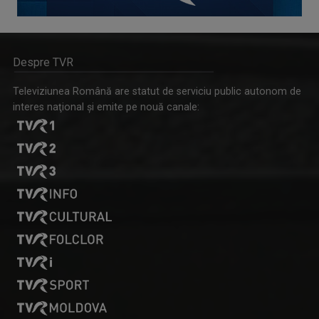
Despre TVR
Televiziunea Română are statut de serviciu public autonom de
interes naţional şi emite pe nouă canale: