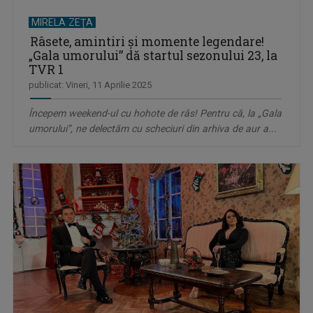
MIRELA ZEŢA
Râsete, amintiri și momente legendare!
„Gala umorului” dă startul sezonului 23, la
TVR 1
publicat: Vineri, 11 Aprilie 2025
Începem weekend-ul cu hohote de râs! Pentru că, la „Gala
umorului”, ne delectăm cu scheciuri din arhiva de aur a...