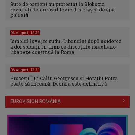
Sute de oameni au protestat la Slobozia,
revoltați de mirosul toxic din oraș și de apa
poluată
06 August, 14:38
Israelul loveşte sudul Libanului după uciderea
a doi soldaţi, în timp ce discuţiile israeliano-
libaneze continuă la Roma
06 August, 13:31
Procesul lui Călin Georgescu și Horațiu Potra
poate să înceapă. Decizia este definitivă
EUROVISION ROMÂNIA