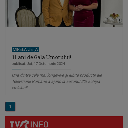
MIRELA ZEŢA
11 ani de Gala Umorului!
publicat: Joi, 17 Octombrie 2024
Una dintre cele mai longevive şi iubite producţii ale
Televiziunii Române a ajuns la sezonul 22! Echipa
emisiunii...
1