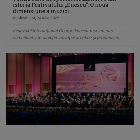
istoria Festivalului „Enescu”: O nouă
dimensiune a muzicii...
publicat: Joi, 24 Iulie 2025
Festivalul Internațional George Enescu face un pas
semnificativ în direcția inovației artistice și propune, în...