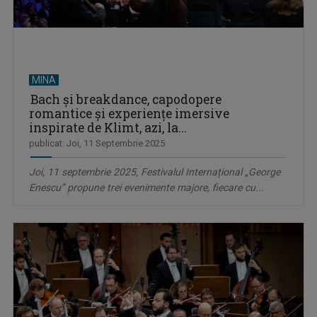
MINA
Bach și breakdance, capodopere
romantice și experiențe imersive
inspirate de Klimt, azi, la...
publicat: Joi, 11 Septembrie 2025
Joi, 11 septembrie 2025, Festivalul Internațional „George
Enescu” propune trei evenimente majore, fiecare cu...