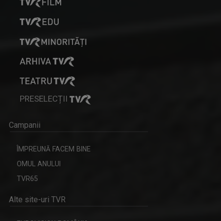
PRESELECȚII
Campanii
ÎMPREUNĂ FACEM BINE
OMUL ANULUI
TVR65
Alte site-uri TVR