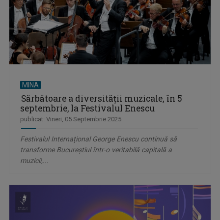
MINA
Sărbătoare a diversității muzicale, în 5
septembrie, la Festivalul Enescu
publicat: Vineri, 05 Septembrie 2025
Festivalul Internațional George Enescu continuă să
transforme Bucureștiul într-o veritabilă capitală a
muzicii,...