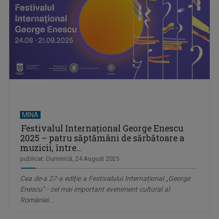
MINA
Festivalul Internațional George Enescu
2025 – patru săptămâni de sărbătoare a
muzicii, între...
publicat: Duminică, 24 August 2025
Cea de-a 27-a ediție a Festivalului Internațional „George
Enescu” - cel mai important eveniment cultural al
României...