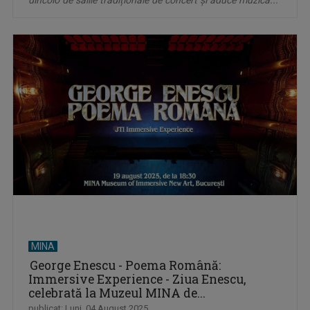
dincolo de sălile tradiționale de concert și aduce muzica...
MINA
George Enescu - Poema Română:
Immersive Experience - Ziua Enescu,
celebrată la Muzeul MINA de...
publicat: Luni, 04 August 2025