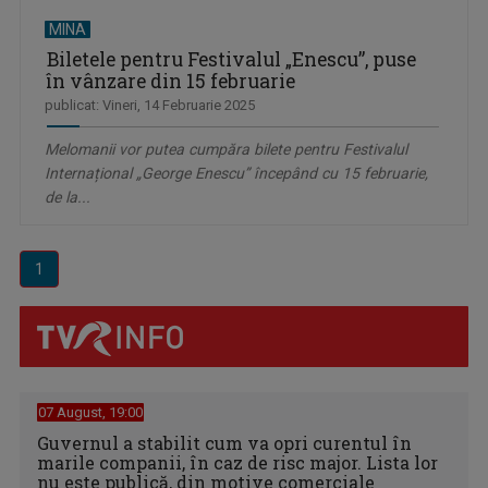
MINA
Biletele pentru Festivalul „Enescu”, puse
în vânzare din 15 februarie
publicat: Vineri, 14 Februarie 2025
Melomanii vor putea cumpăra bilete pentru Festivalul
Internațional „George Enescu” începând cu 15 februarie,
de la...
1
07 August, 19:00
Guvernul a stabilit cum va opri curentul în
marile companii, în caz de risc major. Lista lor
nu este publică, din motive comerciale