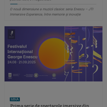
O nouă dimensiune a muzicii clasice: seria Enescu – JTI
Immersive Experience, între memorie și inovație
MINA
Prima serie de spectacole imersive din