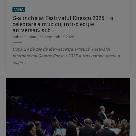
MINA
S-a încheiat Festivalul Enescu 2025 – o
celebrare a muzicii, într-o ediție
aniversară sub...
publicat: Marţi, 23 Septembrie 2025
După 29 de zile de efervescență artistică, Festivalul
Internațional George Enescu 2025 a tras cortina peste o
ediție...