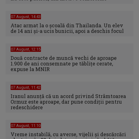
07 August, 14:43
Atac armat la o școală din Thailanda. Un elev
de 14 ani și-a ucis bunicii, apoi a deschis focul
07 August, 12:15
Două contracte de muncă vechi de aproape
1.900 de ani consemnate pe tăblițe cerate,
expuse la MNIR
07 August, 11:42
Iranul anunță că un acord privind Strâmtoarea
Ormuz este aproape, dar pune condiții pentru
redeschidere
07 August, 11:10
Vreme instabilă, cu averse, vijelii şi descărcări