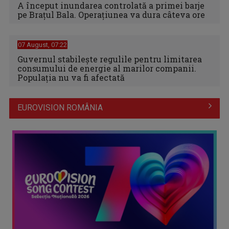
A început inundarea controlată a primei barje
pe Brațul Bala. Operațiunea va dura câteva ore
07 August, 07:22
Guvernul stabilește regulile pentru limitarea
consumului de energie al marilor companii.
Populația nu va fi afectată
EUROVISION ROMÂNIA