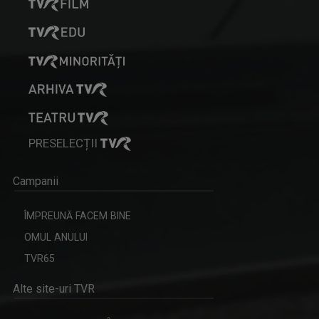
PRESELECȚII
Campanii
ÎMPREUNĂ FACEM BINE
OMUL ANULUI
TVR65
Alte site-uri TVR