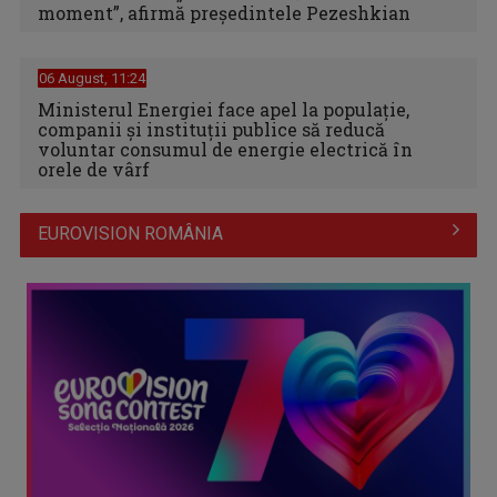
moment”, afirmă preşedintele Pezeshkian
06 August, 11:24
Ministerul Energiei face apel la populație,
companii și instituții publice să reducă
voluntar consumul de energie electrică în
orele de vârf
EUROVISION ROMÂNIA