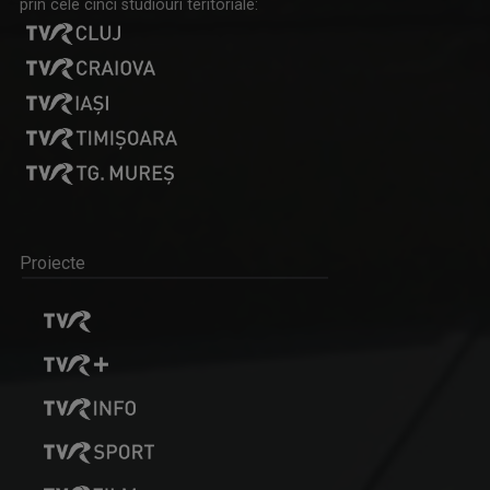
prin cele cinci studiouri teritoriale:
Proiecte