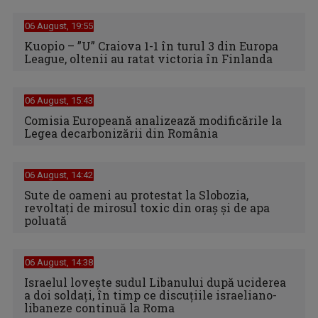
06 August, 19:55
Kuopio – ”U” Craiova 1-1 în turul 3 din Europa
League, oltenii au ratat victoria în Finlanda
06 August, 15:43
Comisia Europeană analizează modificările la
Legea decarbonizării din România
06 August, 14:42
Sute de oameni au protestat la Slobozia,
revoltați de mirosul toxic din oraș și de apa
poluată
06 August, 14:38
Israelul loveşte sudul Libanului după uciderea
a doi soldaţi, în timp ce discuţiile israeliano-
libaneze continuă la Roma