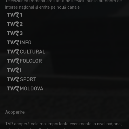
Televiziunea Română are statut de serviciu public autonom de
interes naţional şi emite pe nouă canale:
Acoperire
TVR acoperă cele mai importante evenimente la nivel naţional,