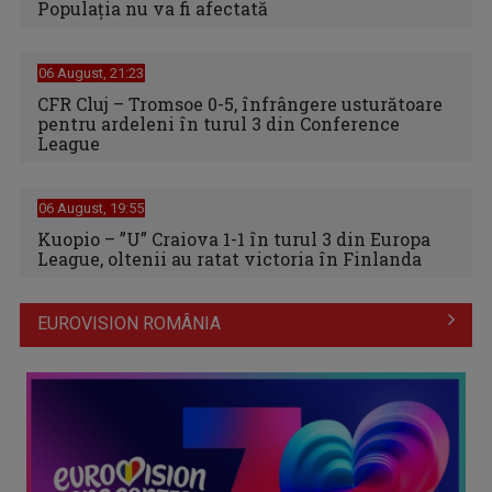
Populația nu va fi afectată
06 August, 21:23
CFR Cluj – Tromsoe 0-5, înfrângere usturătoare
pentru ardeleni în turul 3 din Conference
League
06 August, 19:55
Kuopio – ”U” Craiova 1-1 în turul 3 din Europa
League, oltenii au ratat victoria în Finlanda
EUROVISION ROMÂNIA