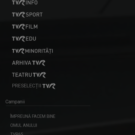
PRESELECȚII
Campanii
ÎMPREUNĂ FACEM BINE
OMUL ANULUI
TVR65