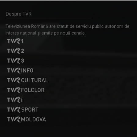
Despre TVR
Televiziunea Română are statut de serviciu public autonom de
interes naţional şi emite pe nouă canale: