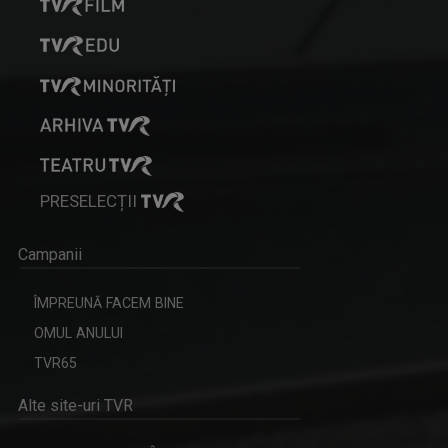
PRESELECȚII
Campanii
ÎMPREUNĂ FACEM BINE
OMUL ANULUI
TVR65
Alte site-uri TVR