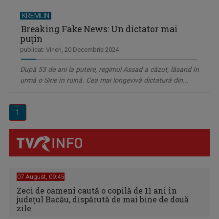
KREMLIN
Breaking Fake News: Un dictator mai
puțin
publicat: Vineri, 20 Decembrie 2024
După 53 de ani la putere, regimul Assad a căzut, lăsand în
urmă o Sirie în ruină. Cea mai longevivă dictatură din...
1
07 August, 09:45
Zeci de oameni caută o copilă de 11 ani în
judeţul Bacău, dispărută de mai bine de două
zile