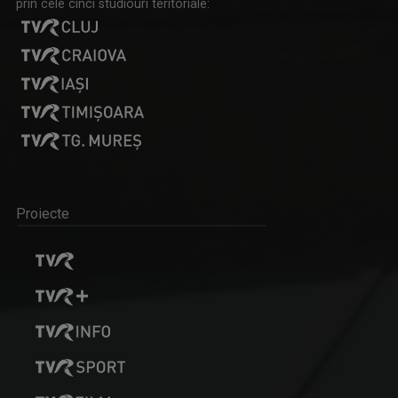
prin cele cinci studiouri teritoriale:
Proiecte