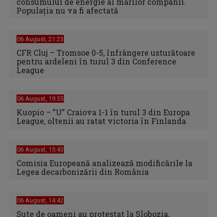
consumului de energie al marilor companii.
Populația nu va fi afectată
06 August, 21:23
CFR Cluj – Tromsoe 0-5, înfrângere usturătoare
pentru ardeleni în turul 3 din Conference
League
06 August, 19:55
Kuopio – ”U” Craiova 1-1 în turul 3 din Europa
League, oltenii au ratat victoria în Finlanda
06 August, 15:43
Comisia Europeană analizează modificările la
Legea decarbonizării din România
06 August, 14:42
Sute de oameni au protestat la Slobozia,