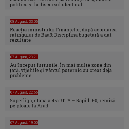
politice și la discursul electoral
08 August, 00:05
Reacția ministrului Finanțelor, după acordarea
ratingului de Baa3: Disciplina bugetară a dat
rezultate
07 August, 23:21
Au început furtunile. În mai multe zone din
țară, vijeliile și vântul puternic au creat deja
probleme
07 August, 22:56
Superliga, etapa a 4-a: UTA – Rapid 0-0, remiză
pe ploaie la Arad
07 August, 19:00