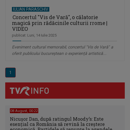
IULIAN PARASCHIV
Concertul "Vis de Vară", o călatorie
magică prin rădăcinile culturii rrome |
VIDEO
publicat: Luni, 14 Iulie 2025
Eveniment cultural memorabil, concertul "Vis de Vară" a
oferit publicului bucureștean o experiență artistică...
1
08 August, 00:22
Nicușor Dan, după ratingul Moody’s: Este
esențial ca România să revină la creștere
economică. Partidele să renunțe la agendele