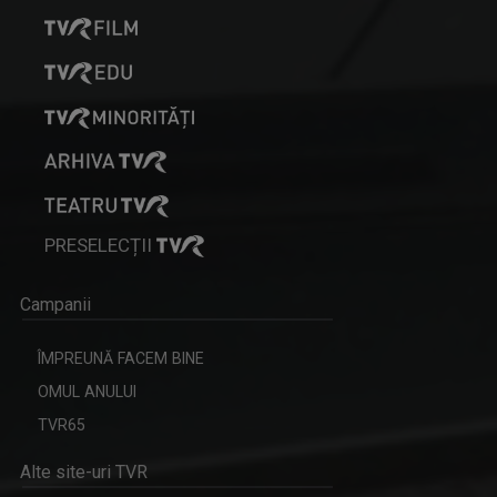
PRESELECȚII
Campanii
ÎMPREUNĂ FACEM BINE
OMUL ANULUI
TVR65
Alte site-uri TVR