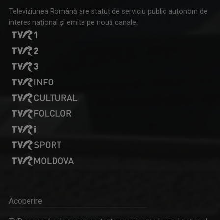
Televiziunea Română are statut de serviciu public autonom de
interes naţional şi emite pe nouă canale:
Acoperire