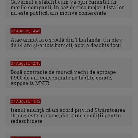
Guvernul a stabilit cum va opri curentul în
marile companii, în caz de risc major. Lista lor
nu este publică, din motive comerciale
07 August, 14:43
Atac armat la o școală din Thailanda. Un elev
de 14 ani și-a ucis bunicii, apoi a deschis focul
07 August, 12:15
Două contracte de muncă vechi de aproape
1.900 de ani consemnate pe tăblițe cerate,
expuse la MNIR
07 August, 11:42
Iranul anunță că un acord privind Strâmtoarea
Ormuz este aproape, dar pune condiții pentru
redeschidere