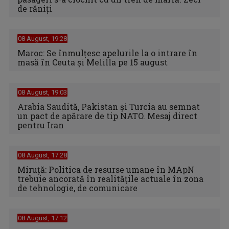
de răniți
08 August, 19:28
Maroc: Se înmulţesc apelurile la o intrare în
masă în Ceuta şi Melilla pe 15 august
08 August, 19:03
Arabia Saudită, Pakistan și Turcia au semnat
un pact de apărare de tip NATO. Mesaj direct
pentru Iran
08 August, 17:28
Miruță: Politica de resurse umane în MApN
trebuie ancorată în realitățile actuale în zona
de tehnologie, de comunicare
08 August, 17:12