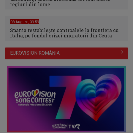
regiuni din lume
08 August, 09:59
Spania restabileşte controalele la frontiera cu
Italia, pe fondul crizei migratorii din Ceuta
EUROVISION ROMÂNIA