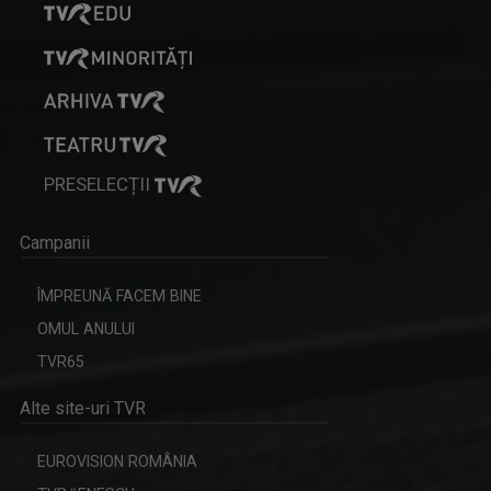
PRESELECȚII
Campanii
ÎMPREUNĂ FACEM BINE
OMUL ANULUI
TVR65
Alte site-uri TVR
EUROVISION ROMÂNIA