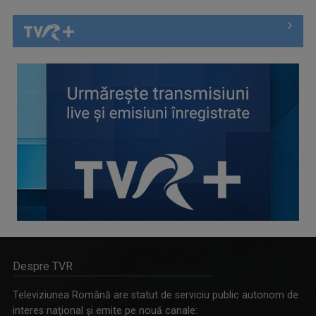
Despre TVR
Televiziunea Română are statut de serviciu public autonom de
interes naţional şi emite pe nouă canale: