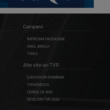
Campanii
ÎMPREUNĂ FACEM BINE
OMUL ANULUI
TVR65
Alte site-uri TVR
EUROVISION ROMÂNIA
TVR#ENESCU
CERBUL DE AUR
REVELION TVR 2026