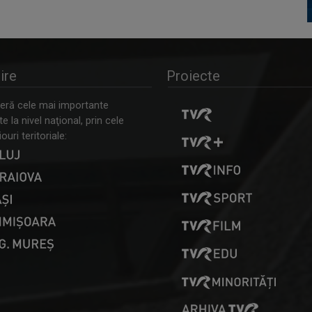
ire
Proiecte
ră cele mai importante
 la nivel naţional, prin cele
ouri teritoriale: