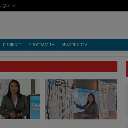
ul@tvr.ro
PROIECTE
PROGRAM TV
DESPRE SRTV