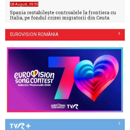
08 August, 09:59
Spania restabileşte controalele la frontiera cu
Italia, pe fondul crizei migratorii din Ceuta
EUROVISION ROMÂNIA