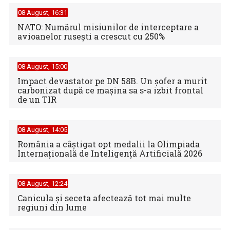
08 August, 16:31
NATO: Numărul misiunilor de interceptare a
avioanelor ruseşti a crescut cu 250%
08 August, 15:00
Impact devastator pe DN 58B. Un șofer a murit
carbonizat după ce mașina sa s-a izbit frontal
de un TIR
08 August, 14:05
România a câștigat opt medalii la Olimpiada
Internațională de Inteligență Artificială 2026
08 August, 12:24
Canicula şi seceta afectează tot mai multe
regiuni din lume