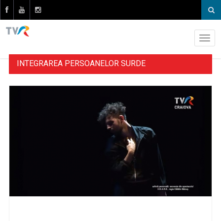
INTEGRAREA PERSOANELOR SURDE