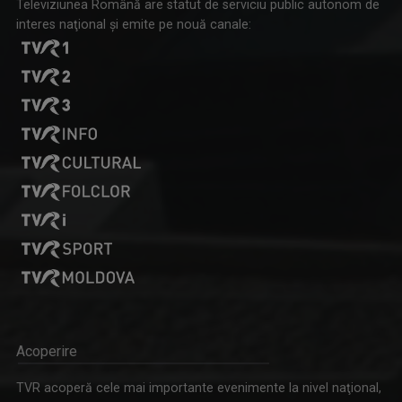
Televiziunea Română are statut de serviciu public autonom de
interes naţional şi emite pe nouă canale:
Acoperire
TVR acoperă cele mai importante evenimente la nivel naţional,