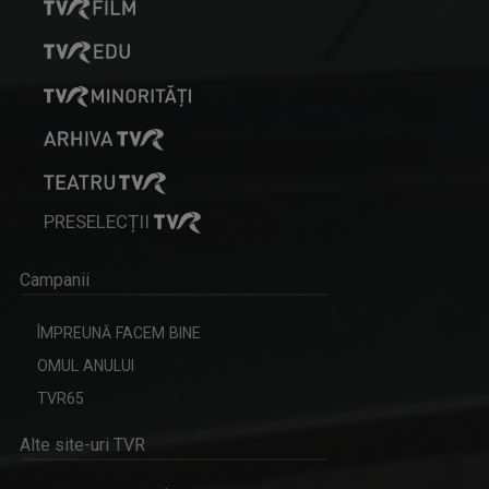
PRESELECȚII
Campanii
ÎMPREUNĂ FACEM BINE
OMUL ANULUI
TVR65
Alte site-uri TVR