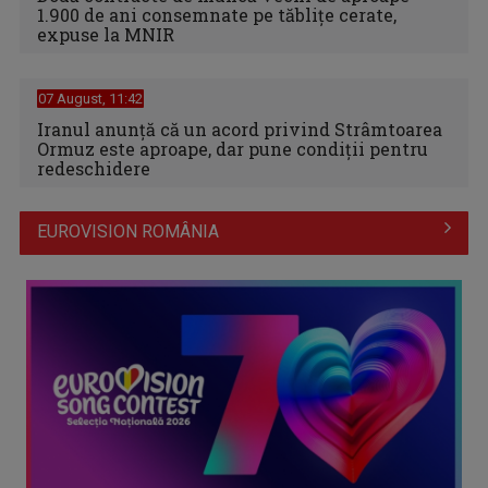
1.900 de ani consemnate pe tăblițe cerate,
expuse la MNIR
07 August, 11:42
Iranul anunță că un acord privind Strâmtoarea
Ormuz este aproape, dar pune condiții pentru
redeschidere
EUROVISION ROMÂNIA