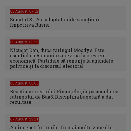
08 August, 07:52
Senatul SUA a adoptat noile sancţiuni
împotriva Rusiei
08 August, 00:22
Nicușor Dan, după ratingul Moody’s: Este
esențial ca România să revină la creștere
economică. Partidele să renunțe la agendele
politice și la discursul electoral
08 August, 00:05
Reacția ministrului Finanțelor, după acordarea
ratingului de Baa3: Disciplina bugetară a dat
rezultate
07 August, 23:21
Au început furtunile. În mai multe zone din