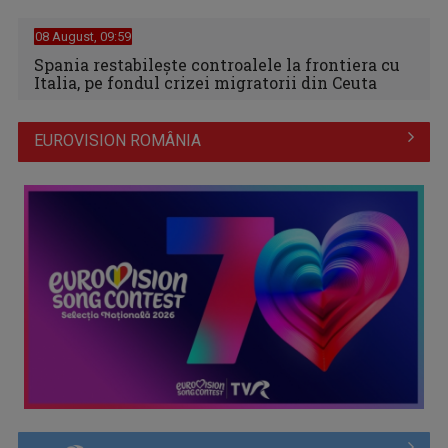
08 August, 09:59
Spania restabileşte controalele la frontiera cu
Italia, pe fondul crizei migratorii din Ceuta
EUROVISION ROMÂNIA