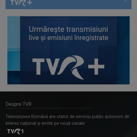
Despre TVR
Televiziunea Română are statut de serviciu public autonom de
interes naţional şi emite pe nouă canale: