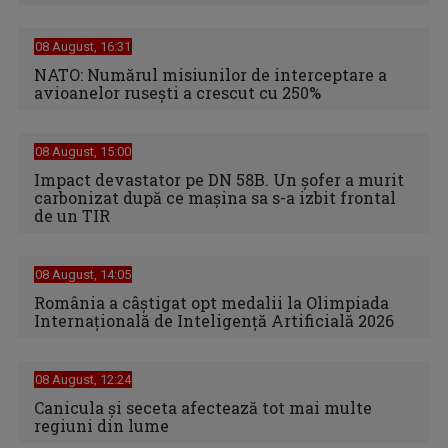
08 August, 16:31
NATO: Numărul misiunilor de interceptare a
avioanelor ruseşti a crescut cu 250%
08 August, 15:00
Impact devastator pe DN 58B. Un șofer a murit
carbonizat după ce mașina sa s-a izbit frontal
de un TIR
08 August, 14:05
România a câștigat opt medalii la Olimpiada
Internațională de Inteligență Artificială 2026
08 August, 12:24
Canicula şi seceta afectează tot mai multe
regiuni din lume