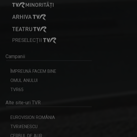
PRESELECȚII
Campanii
ÎMPREUNĂ FACEM BINE
OMUL ANULUI
TVR65
Alte site-uri TVR
EUROVISION ROMÂNIA
TVR#ENESCU
CERBUL DE AUR