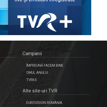
Campanii
ÎMPREUNĂ FACEM BINE
OMUL ANULUI
TVR65
Alte site-uri TVR
EUROVISION ROMÂNIA