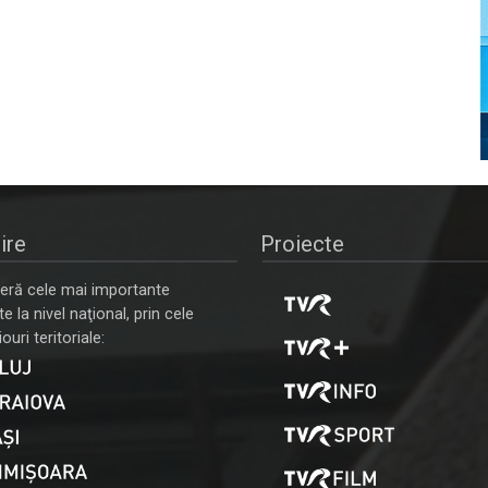
ire
Proiecte
ră cele mai importante
 la nivel naţional, prin cele
ouri teritoriale: