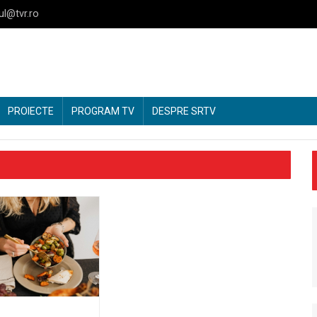
ul@tvr.ro
PROIECTE
PROGRAM TV
DESPRE SRTV