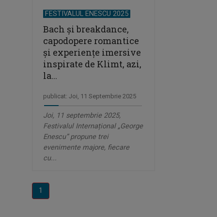
FESTIVALUL ENESCU 2025
Bach și breakdance,
capodopere romantice
și experiențe imersive
inspirate de Klimt, azi,
la...
publicat: Joi, 11 Septembrie 2025
Joi, 11 septembrie 2025,
Festivalul Internațional „George
Enescu” propune trei
evenimente majore, fiecare
cu...
1