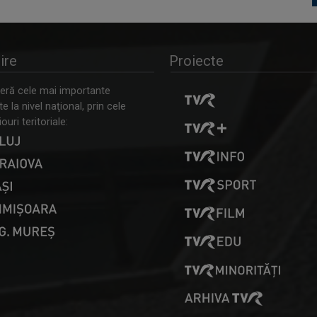
ire
Proiecte
ră cele mai importante
 la nivel naţional, prin cele
ouri teritoriale: