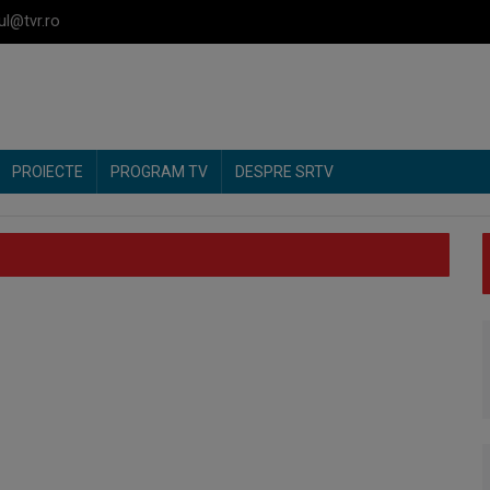
ul@tvr.ro
PROIECTE
PROGRAM TV
DESPRE SRTV