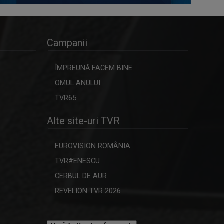
Campanii
ÎMPREUNĂ FACEM BINE
OMUL ANULUI
TVR65
Alte site-uri TVR
EUROVISION ROMÂNIA
TVR#ENESCU
CERBUL DE AUR
REVELION TVR 2026