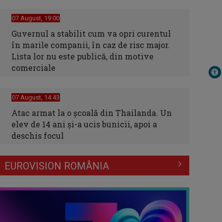
07 August, 19:00
Guvernul a stabilit cum va opri curentul
în marile companii, în caz de risc major.
Lista lor nu este publică, din motive
comerciale
07 August, 14:43
Atac armat la o școală din Thailanda. Un
elev de 14 ani și-a ucis bunicii, apoi a
deschis focul
EUROVISION ROMÂNIA