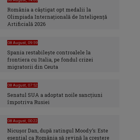
România a câștigat opt medalii la
Olimpiada Internațională de Inteligență
Artificială 2026
08 August, 09:59
Spania restabileşte controalele la
frontiera cu Italia, pe fondul crizei
migratorii din Ceuta
08 August, 07:52
Senatul SUA a adoptat noile sancţiuni
împotriva Rusiei
08 August, 00:22
Nicușor Dan, după ratingul Moody’s: Este
esențial ca România să revină la creștere