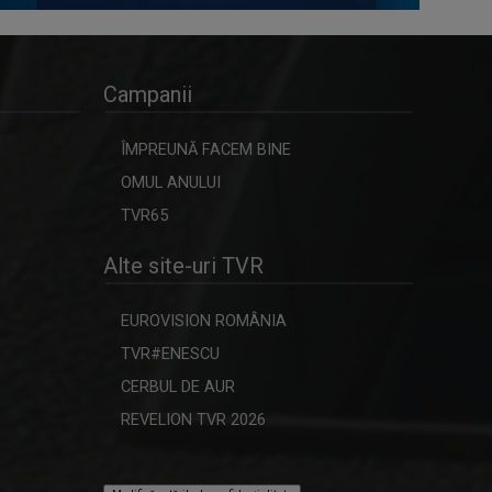
Campanii
ÎMPREUNĂ FACEM BINE
OMUL ANULUI
TVR65
Alte site-uri TVR
EUROVISION ROMÂNIA
TVR#ENESCU
CERBUL DE AUR
REVELION TVR 2026