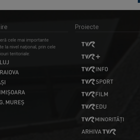
ire
Proiecte
ră cele mai importante
 la nivel naţional, prin cele
ouri teritoriale: