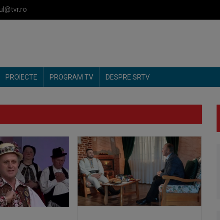
ul@tvr.ro
PROIECTE
PROGRAM TV
DESPRE SRTV