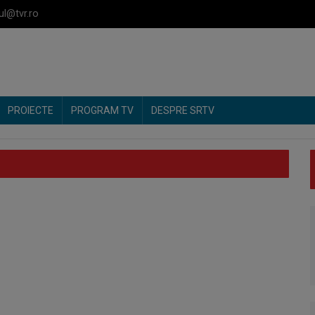
ul@tvr.ro
PROIECTE
PROGRAM TV
DESPRE SRTV