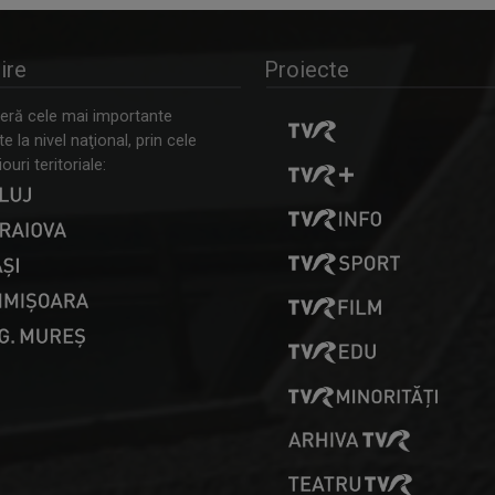
ire
Proiecte
ră cele mai importante
 la nivel naţional, prin cele
ouri teritoriale: