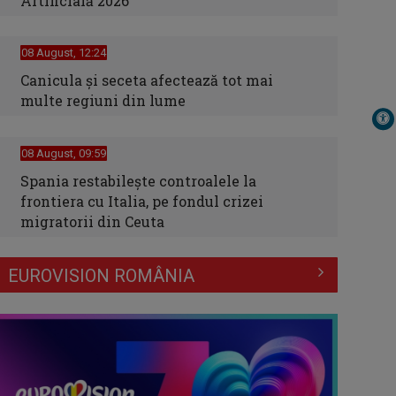
Artificială 2026
08 August, 12:24
Canicula şi seceta afectează tot mai
multe regiuni din lume
08 August, 09:59
Spania restabileşte controalele la
frontiera cu Italia, pe fondul crizei
migratorii din Ceuta
EUROVISION ROMÂNIA