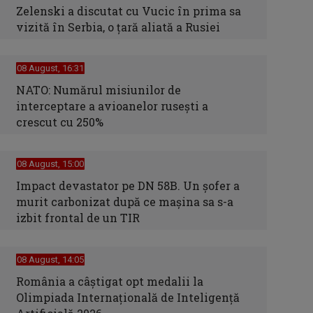
Zelenski a discutat cu Vucic în prima sa
vizită în Serbia, o ţară aliată a Rusiei
08 August, 16:31
NATO: Numărul misiunilor de
interceptare a avioanelor ruseşti a
crescut cu 250%
08 August, 15:00
Impact devastator pe DN 58B. Un șofer a
murit carbonizat după ce mașina sa s-a
izbit frontal de un TIR
08 August, 14:05
România a câștigat opt medalii la
Olimpiada Internațională de Inteligență