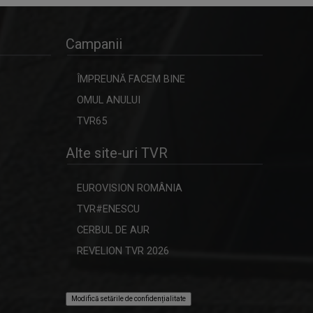
Campanii
ÎMPREUNĂ FACEM BINE
OMUL ANULUI
TVR65
Alte site-uri TVR
EUROVISION ROMÂNIA
TVR#ENESCU
CERBUL DE AUR
REVELION TVR 2026
Modifică setările de confidențialitate