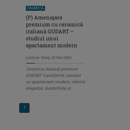
FAIANȚĂ
(P) Amenajare
premium cu ceramică
italiană GUDART –
studiul unui
apartament modern
publicat: Marţi, 05 Mai 2026
Ceramica italiană premium
GUDART transformă complet
un apartament modern, oferind
eleganță, durabilitate și...
1