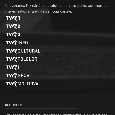
Televiziunea Română are statut de serviciu public autonom de
interes naţional şi emite pe nouă canale:
Acoperire