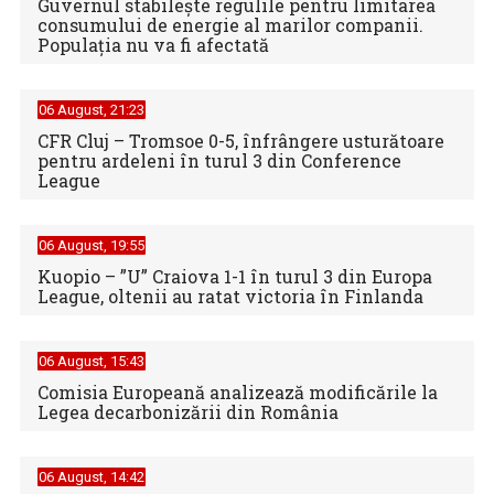
Guvernul stabilește regulile pentru limitarea
consumului de energie al marilor companii.
Populația nu va fi afectată
06 August, 21:23
CFR Cluj – Tromsoe 0-5, înfrângere usturătoare
pentru ardeleni în turul 3 din Conference
League
06 August, 19:55
Kuopio – ”U” Craiova 1-1 în turul 3 din Europa
League, oltenii au ratat victoria în Finlanda
06 August, 15:43
Comisia Europeană analizează modificările la
Legea decarbonizării din România
06 August, 14:42