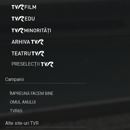
PRESELECȚII
Campanii
ÎMPREUNĂ FACEM BINE
OMUL ANULUI
TVR65
Alte site-uri TVR