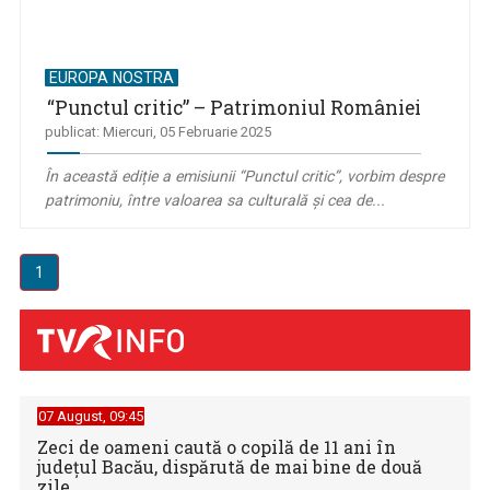
EUROPA NOSTRA
“Punctul critic” – Patrimoniul României
publicat: Miercuri, 05 Februarie 2025
În această ediție a emisiunii “Punctul critic”, vorbim despre
patrimoniu, între valoarea sa culturală și cea de...
1
07 August, 09:45
Zeci de oameni caută o copilă de 11 ani în
judeţul Bacău, dispărută de mai bine de două
zile