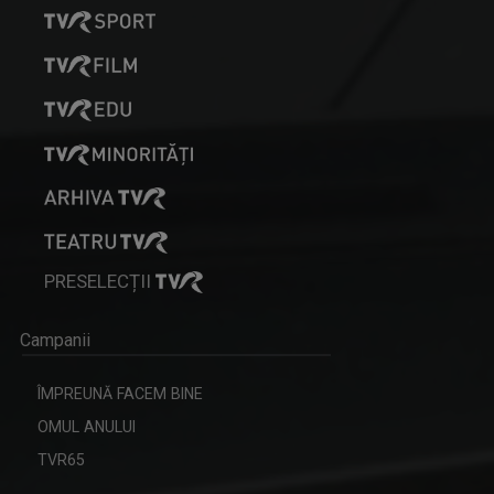
PRESELECȚII
Campanii
ÎMPREUNĂ FACEM BINE
OMUL ANULUI
TVR65