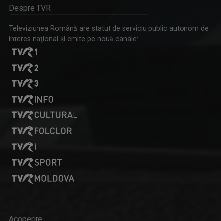
Despre TVR
Televiziunea Română are statut de serviciu public autonom de
interes naţional şi emite pe nouă canale:
Acoperire