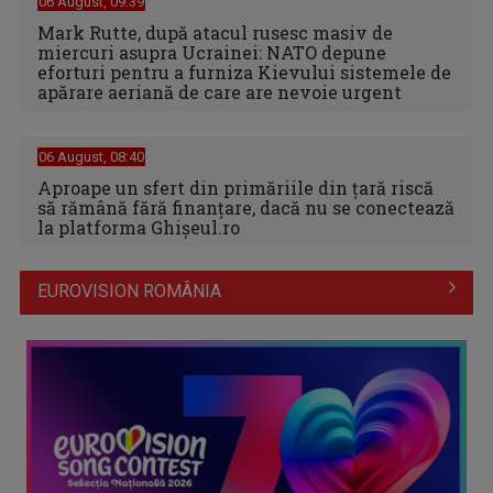
06 August, 09:39
Mark Rutte, după atacul rusesc masiv de
miercuri asupra Ucrainei: NATO depune
eforturi pentru a furniza Kievului sistemele de
apărare aeriană de care are nevoie urgent
06 August, 08:40
Aproape un sfert din primăriile din țară riscă
să rămână fără finanțare, dacă nu se conectează
la platforma Ghișeul.ro
EUROVISION ROMÂNIA