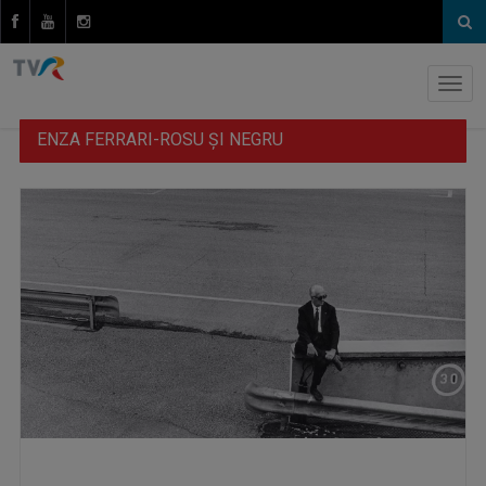
ENZA FERRARI-ROSU ŞI NEGRU