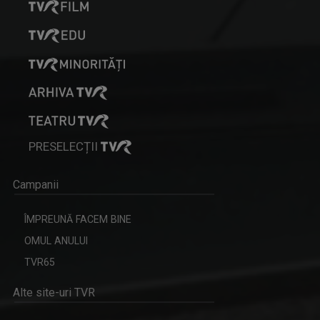
PRESELECȚII
Campanii
ÎMPREUNĂ FACEM BINE
OMUL ANULUI
TVR65
Alte site-uri TVR