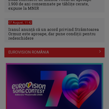
1.900 de ani consemnate pe tăblițe cerate,
expuse la MNIR
07 August, 11:42
Iranul anunță că un acord privind Strâmtoarea
Ormuz este aproape, dar pune condiții pentru
redeschidere
EUROVISION ROMÂNIA