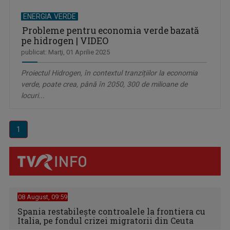
ENERGIA VERDE
Probleme pentru economia verde bazată
pe hidrogen | VIDEO
publicat: Marţi, 01 Aprilie 2025
Proiectul Hidrogen, în contextul tranzițiilor la economia
verde, poate crea, până în 2050, 300 de milioane de
locuri...
1
08 August, 09:59
Spania restabileşte controalele la frontiera cu
Italia, pe fondul crizei migratorii din Ceuta