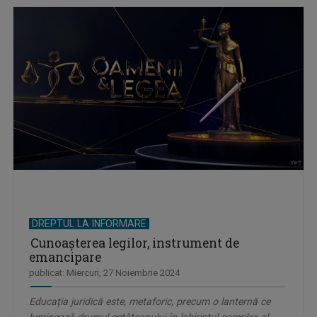
DREPTUL LA INFORMARE
Cunoașterea legilor, instrument de
emancipare
publicat: Miercuri, 27 Noiembrie 2024
Educația juridică este, metaforic, precum o lanternă ce