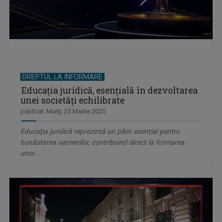
DREPTUL LA INFORMARE
Educația juridică, esențială în dezvoltarea
unei societăți echilibrate
publicat: Marţi, 25 Martie 2025
Educația juridică reprezintă un pilon esențial pentru
bunăstarea oamenilor, contribuind direct la formarea
unor...