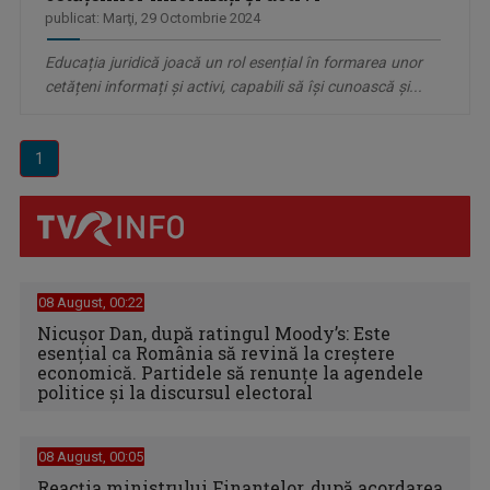
publicat: Marţi, 29 Octombrie 2024
Educația juridică joacă un rol esențial în formarea unor
cetățeni informați și activi, capabili să își cunoască și...
1
08 August, 00:22
Nicușor Dan, după ratingul Moody’s: Este
esențial ca România să revină la creștere
economică. Partidele să renunțe la agendele
politice și la discursul electoral
08 August, 00:05
Reacția ministrului Finanțelor, după acordarea