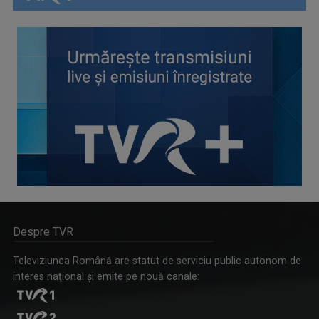
Despre TVR
Televiziunea Română are statut de serviciu public autonom de
interes naţional şi emite pe nouă canale: