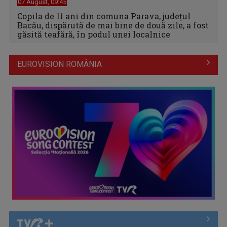
07 August, 09:45
Copila de 11 ani din comuna Parava, judeţul
Bacău, dispărută de mai bine de două zile, a fost
găsită teafără, în podul unei localnice
EUROVISION ROMÂNIA