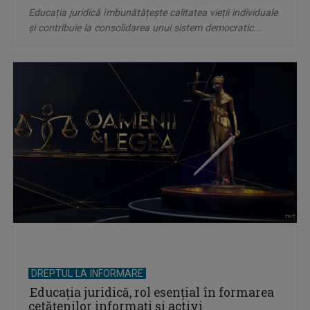
Educația juridică îmbunătățește calitatea vieții individuale
și contribuie la consolidarea unui sistem democratic...
DREPTUL LA INFORMARE
Educația juridică, rol esențial în formarea
cetățenilor informați și activi