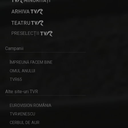
PRESELECȚII
Campanii
ÎMPREUNĂ FACEM BINE
OMUL ANULUI
TVR65
Alte site-uri TVR
EUROVISION ROMÂNIA
TVR#ENESCU
CERBUL DE AUR