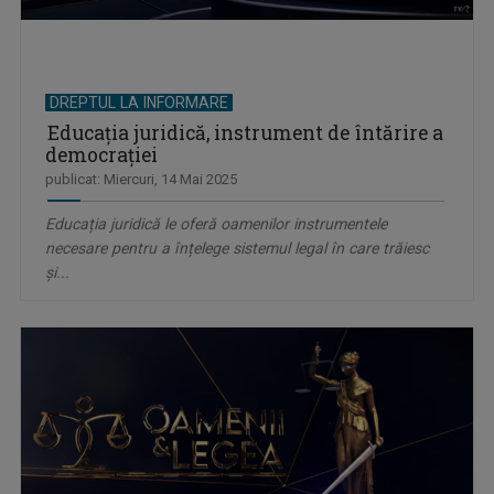
DREPTUL LA INFORMARE
Educația juridică, instrument de întărire a
democrației
publicat: Miercuri, 14 Mai 2025
Educația juridică le oferă oamenilor instrumentele
necesare pentru a înțelege sistemul legal în care trăiesc
și...